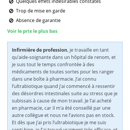
Quelques effets indésirables constatés
Trop de mise en garde
Absence de garantie
Voir le prix le plus bas
Infirmière de profession
, je travaille en tant
qu’aide-soignante dans un hôpital de renom, et
je suis tout le temps confrontée à des
médicaments de toutes sortes pour les ranger
dans une boîte à pharmacie. J’ai connu
l’ultrabiotique quand j’ai commencé à ressentir
des désordres intestinales suite au stress que je
subissais à cause de mon travail. Je l’ai acheté
en pharmacie, car il m’a été conseillé par une
autre collègue et nous ne l’avions pas en stock.
Et dès que j’ai pris l’ultrabiotique je me suis
senti bien, je l’ai trouvé vraiment très efficace, et