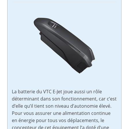
La batterie du VTC E-Jet joue aussi un rôle
déterminant dans son fonctionnement, car c’est
d’elle qu’il tient son niveau d’autonomie élevé.
Pour vous assurer une alimentation continue
en énergie pour tous vos déplacements, le
concepteur de cet équipement l’a doté d’une