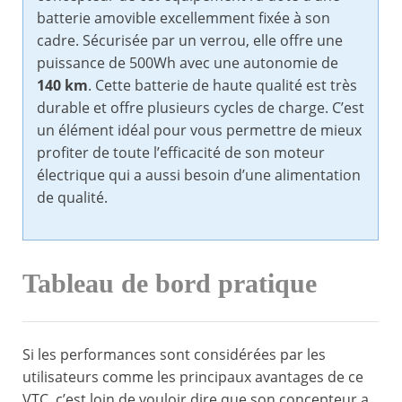
batterie amovible excellemment fixée à son
cadre. Sécurisée par un verrou, elle offre une
puissance de 500Wh avec une autonomie de
140 km
. Cette batterie de haute qualité est très
durable et offre plusieurs cycles de charge. C’est
un élément idéal pour vous permettre de mieux
profiter de toute l’efficacité de son moteur
électrique qui a aussi besoin d’une alimentation
de qualité.
Tableau de bord pratique
Si les performances sont considérées par les
utilisateurs comme les principaux avantages de ce
VTC, c’est loin de vouloir dire que son concepteur a