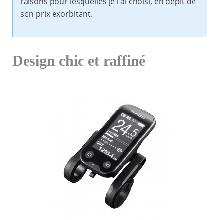
raisons pour lesquelles je l’ai choisi, en dépit de
son prix exorbitant.
Design chic et raffiné