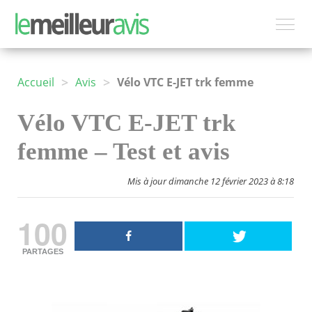
>
>
Accueil
Avis
Vélo VTC E-JET trk femme
Vélo VTC E-JET trk
femme – Test et avis
Mis à jour dimanche 12 février 2023 à 8:18
100
PARTAGES