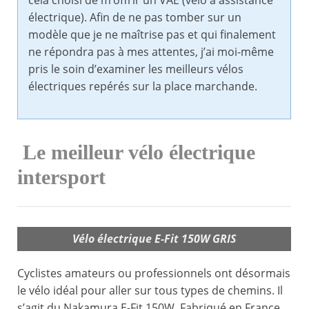
cela choisi de m’offrir un VAE (vélo à assistance
électrique). Afin de ne pas tomber sur un
modèle que je ne maîtrise pas et qui finalement
ne répondra pas à mes attentes, j’ai moi-même
pris le soin d’examiner les meilleurs vélos
électriques repérés sur la place marchande.
Le meilleur vélo électrique
intersport
Vélo électrique E-Fit 150W GRIS
Cyclistes amateurs ou professionnels ont désormais
le vélo idéal pour aller sur tous types de chemins. Il
s’agit du Nakamura E-Fit 150W. Fabriqué en France