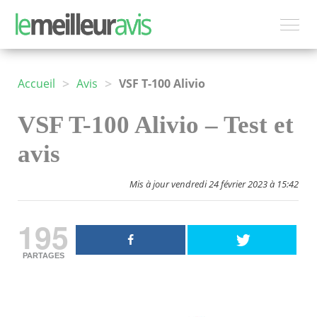
>
>
Accueil
Avis
VSF T-100 Alivio
VSF T-100 Alivio – Test et
avis
Mis à jour vendredi 24 février 2023 à 15:42
195
PARTAGES