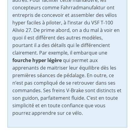
autres. Pour faciliter cette manœuvre, les
concepteurs comme Fahrradmanufaktur ont
entrepris de concevoir et assembler des vélos
hyper faciles à piloter, à l’instar du VSF T-100
Alivio 27. De prime abord, on a du mal à voir en
quoi il est différent des autres modèles,
pourtant il a des détails qui le différencient
clairement. Par exemple, il embarque une
fourche hyper légère
qui permet aux
apprenants de maitriser leur équilibre dès les
premières séances de pédalage. En outre, ce
n’est pas compliqué de se retrouver dans ses
commandes. Ses freins V-Brake sont distincts et
son guidon, parfaitement fluide. C’est en toute
simplicité et en toute confiance que vous
pourrez apprendre sur ce vélo.