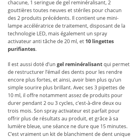
chacune, 1 seringue de gel reminéralisant, 2
gouttières toutes neuves et stériles pour chacun
des 2 produits précédents. Il contient une mini-
lampe accélératrice de traitement, disposant de la
technologie LED, mais également un spray
activateur anti tâche de 20 ml, et
10 lingettes
purifiantes
.
Il est aussi doté d’un
gel reminéralisant
qui permet
de restructurer l’émail des dents pour les rendre
encore plus fortes, et ainsi, avoir bien plus qu’un
simple sourire plus brillant. Avec ses 3 pipettes de
10 ml, il offre notamment assez de produits pour
durer pendant 2 ou 3 cycles, c’est-à-dire deux ou
trois mois. Son spray activateur est parfait pour
offrir plus de résultats au produit, et grâce à sa
lumière bleue, une séance ne dure que 15 minutes.
C’est vraiment un kit de blanchiment de dent unique