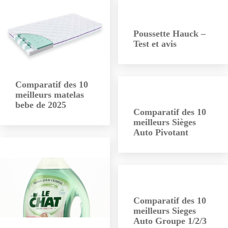
Poussette Hauck –
Test et avis
Comparatif des 10
meilleurs matelas
bebe de 2025
Comparatif des 10
meilleurs Sièges
Auto Pivotant
Comparatif des 10
meilleurs Sieges
Auto Groupe 1/2/3