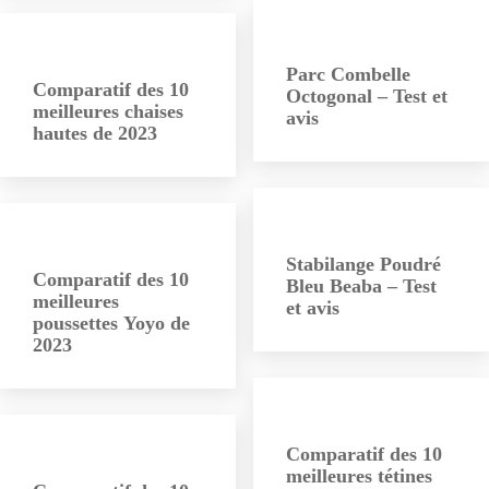
Parc Combelle
Comparatif des 10
Octogonal – Test et
meilleures chaises
avis
hautes de 2023
Stabilange Poudré
Comparatif des 10
Bleu Beaba – Test
meilleures
et avis
poussettes Yoyo de
2023
Comparatif des 10
meilleures tétines