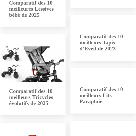
Comparatif des 10
meilleures Lessives
bébé de 2025
Comparatif des 10
meilleurs Tapis
d’Eveil de 2023
Comparatif des 10
Comparatif des 10
meilleurs Lits
meilleurs Tricycles
Parapluie
évolutifs de 2025