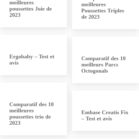
meilleures
meilleures
poussettes Joie de
Poussettes Triples
2023
de 2023
Ergobaby – Test et
Comparatif des 10
avis
meilleurs Parcs
Octogonals
Comparatif des 10
meilleures
Embase Creatis Fix
poussettes trio de
– Test et avis
2023