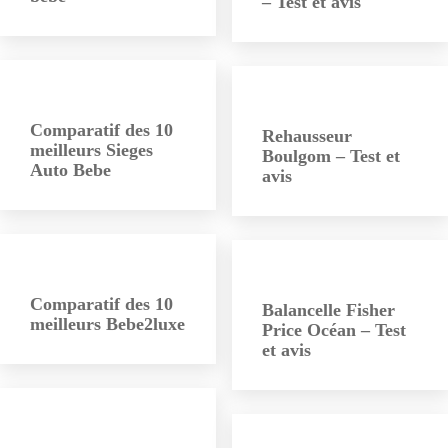
– Test et avis
Comparatif des 10
Rehausseur
meilleurs Sieges
Boulgom – Test et
Auto Bebe
avis
Comparatif des 10
Balancelle Fisher
meilleurs Bebe2luxe
Price Océan – Test
et avis