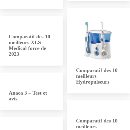
Comparatif des 10
meilleurs XLS
Medical force de
2023
Comparatif des 10
meilleurs
Hydropulseurs
Anaca 3 – Test et
avis
Comparatif des 10
meilleurs