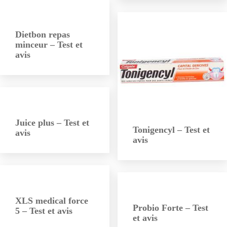
Dietbon repas
minceur – Test et
avis
Juice plus – Test et
Tonigencyl – Test et
avis
avis
XLS medical force
Probio Forte – Test
5 – Test et avis
et avis