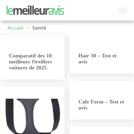
>
Accueil
Santé
Comparatif des 10
Hair 30 – Test et
meilleurs Oreillers
avis
voitures de 2025
Cafe Form – Test et
avis