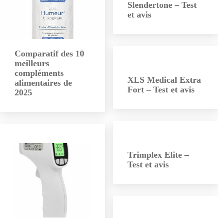
Slendertone – Test
et avis
Comparatif des 10
meilleurs
compléments
XLS Medical Extra
alimentaires de
Fort – Test et avis
2025
Trimplex Elite –
Test et avis