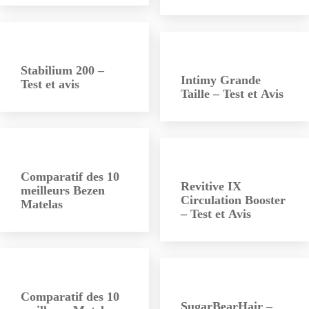
Stabilium 200 –
Intimy Grande
Test et avis
Taille – Test et Avis
Comparatif des 10
Revitive IX
meilleurs Bezen
Circulation Booster
Matelas
– Test et Avis
Comparatif des 10
SugarBearHair –