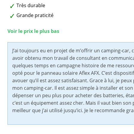
Très durable
Grande praticité
Voir le prix le plus bas
J’ai toujours eu en projet de m’offrir un camping-car, c’
avoir obtenu mon travail de consultant en communicat
quelques temps en campagne histoire de me ressource
opté pour le panneau solaire Aflex AFX. C’est dispositif
avouer qu’il est assez satisfaisant. Grace à lui, je pe
mon camping-car. Il est assez simple à installer et son
dépenser un peu plus pour acheter des batteries, éta
c’est un équipement assez cher. Mais il vaut bien son pr
meilleur que j’ai utilisé jusqu’ici. Je le recommande g