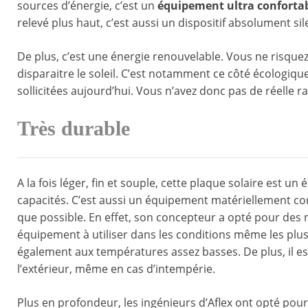
sources d’énergie, c’est un
équipement ultra conforta
relevé plus haut, c’est aussi un dispositif absolument s
De plus, c’est une énergie renouvelable. Vous ne risquez
disparaitre le soleil. C’est notamment ce côté écologique
sollicitées aujourd’hui. Vous n’avez donc pas de réelle r
Très durable
A la fois léger, fin et souple, cette plaque solaire est u
capacités. C’est aussi un équipement matériellement corr
que possible. En effet, son concepteur a opté pour des m
équipement à utiliser dans les conditions même les plus 
également aux températures assez basses. De plus, il e
l’extérieur, même en cas d’intempérie.
Plus en profondeur, les ingénieurs d’Aflex ont opté pou