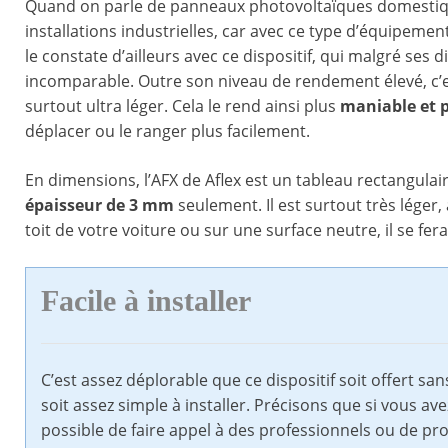
Quand on parle de panneaux photovoltaïques domestique
installations industrielles, car avec ce type d’équipement, 
le constate d’ailleurs avec ce dispositif, qui malgré ses
incomparable. Outre son niveau de rendement élevé, c’es
surtout ultra léger. Cela le rend ainsi plus
maniable et 
déplacer ou le ranger plus facilement.
En dimensions, l’AFX de Aflex est un tableau rectangulai
épaisseur de 3 mm
seulement. Il est surtout très léger,
toit de votre voiture ou sur une surface neutre, il se fer
Facile à installer
C’est assez déplorable que ce dispositif soit offert sans
soit assez simple à installer. Précisons que si vous avez 
possible de faire appel à des professionnels ou de proc