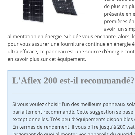
de plus en pl
présente en e
premières éner
avoir, un sim
alimentation en énergie. Si l’idée vous enchante, alors,
pour vous assurer une fourniture continue en énergie é
ultra efficace, ce panneau est une source d’énergie con
en savoir plus sur cet équipement.
L'Aflex 200 est-il recommandé?
Si vous voulez choisir l’un des meilleurs panneaux sola
parfaitement recommandé. Cette suggestion se base 
exceptionnelles. Très peu d’équipements disponibles
En termes de rendement, il vous offre jusqu’à 200 wa
largement de quoi alimenter vos appareils du quotidien