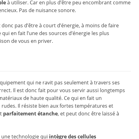
ble
à utiliser. Car en plus d’être peu encombrant comme
ilencieux. Pas de nuisance sonore.
 donc pas d’être à court d’énergie, à moins de faire
 qui en fait l’une des sources d’énergie les plus
aison de vous en priver.
n équipement qui ne ravit pas seulement à travers ses
ect. Il est donc fait pour vous servir aussi longtemps
atériaux de haute qualité. Ce qui en fait un
rudes. Il résiste bien aux fortes températures et
st
parfaitement étanche
, et peut donc être laissé à
r une technologie qui
intègre des cellules