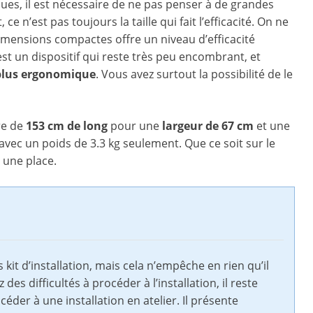
s, il est nécessaire de ne pas penser à de grandes
ce n’est pas toujours la taille qui fait l’efficacité. On ne
 dimensions compactes offre un niveau d’efficacité
t un dispositif qui reste très peu encombrant, et
plus ergonomique
. Vous avez surtout la possibilité de le
re de
153 cm de long
pour une
largeur de 67 cm
et une
 avec un poids de 3.3 kg seulement. Que ce soit sur le
a une place.
 kit d’installation, mais cela n’empêche en rien qu’il
des difficultés à procéder à l’installation, il reste
éder à une installation en atelier. Il présente