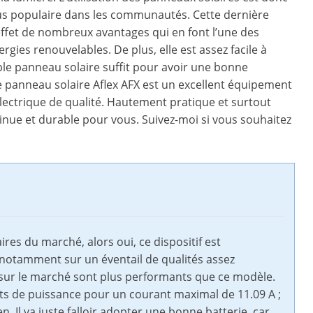
us populaire dans les communautés. Cette dernière
ffet de nombreux avantages qui en font l’une des
gies renouvelables. De plus, elle est assez facile à
ple panneau solaire suffit pour avoir une bonne
 le panneau solaire Aflex AFX est un excellent équipement
lectrique de qualité. Hautement pratique et surtout
tinue et durable pour vous. Suivez-moi si vous souhaitez
ires du marché, alors oui, ce dispositif est
notamment sur un éventail de qualités assez
 sur le marché sont plus performants que ce modèle.
tts de puissance pour un courant maximal de 11.09 A ;
. Il va juste falloir adopter une bonne batterie, car