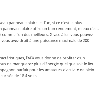
au panneau solaire, et l’un, si ce n’est le plus
 un panneau solaire offre un bon rendement, mieux c’est.
éré comme l’un des meilleurs. Grace à lui, vous pouvez
lé, vous avez droit à une puissance maximale de 200
ractéristiques, l’AFX vous donne de profiter d’un
, vous ne manquerez plus d’énergie quel que soit le lieu
compagnon parfait pour les amateurs d’activité de plein
curisée de 18.4 volts.