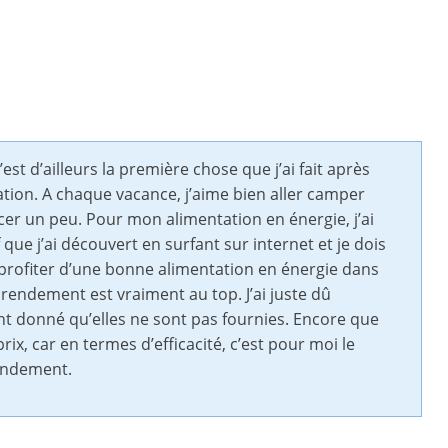
est d’ailleurs la première chose que j’ai fait après
ion. A chaque vacance, j’aime bien aller camper
r un peu. Pour mon alimentation en énergie, j’ai
 que j’ai découvert en surfant sur internet et je dois
ux profiter d’une bonne alimentation en énergie dans
 rendement est vraiment au top. J’ai juste dû
nt donné qu’elles ne sont pas fournies. Encore que
ix, car en termes d’efficacité, c’est pour moi le
randement.