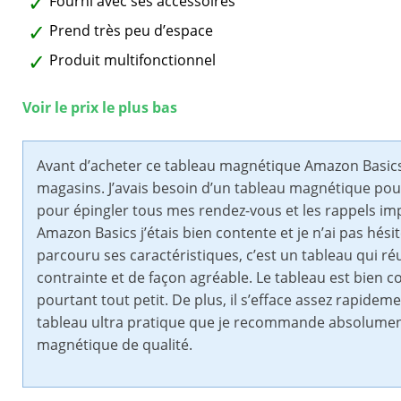
Fourni avec ses accessoires
Prend très peu d’espace
Produit multifonctionnel
Voir le prix le plus bas
Avant d’acheter ce tableau magnétique Amazon Basics, i
magasins. J’avais besoin d’un tableau magnétique po
pour épingler tous mes rendez-vous et les rappels impo
Amazon Basics j’étais bien contente et je n’ai pas hés
parcouru ses caractéristiques, c’est un tableau qui réu
contrainte et de façon agréable. Le tableau est bien c
pourtant tout petit. De plus, il s’efface assez rapidem
tableau ultra pratique que je recommande absolument
magnétique de qualité.