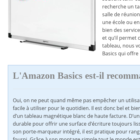
recherche un ta
salle de réunio
une école ou enc
bien des service
et qu’il permet 
tableau, nous 
Basics qui offre
L'Amazon Basics est-il recom
Oui, on ne peut quand même pas empêcher un utilisate
facile à utiliser pour le quotidien. Il est donc bel et
d’un tableau magnétique blanc de haute facture. D’une
durable pour offrir une surface d’écriture toujours l
son porte-marqueur intégré, il est pratique pour rang
fourni. Grâce à son montage simple tout le monde est e