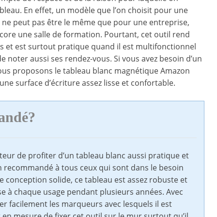
bleau. En effet, un modèle que l’on choisit pour une
n ne peut pas être le même que pour une entreprise,
ore une salle de formation. Pourtant, cet outil rend
s et est surtout pratique quand il est multifonctionnel
de noter aussi ses rendez-vous. Si vous avez besoin d’un
vous proposons le tableau blanc magnétique Amazon
 une surface d’écriture assez lisse et confortable.
mandé?
ur de profiter d’un tableau blanc aussi pratique et
 bien recommandé à tous ceux qui sont dans le besoin
 conception solide, ce tableau est assez robuste et
isse à chaque usage pendant plusieurs années. Avec
er facilement les marqueurs avec lesquels il est
n mesure de fixer cet outil sur le mur surtout qu’il