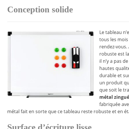
Conception solide
Le tableau n’
tous les mois
rendez-vous. 
robuste est la
il n’y a pas d
hautes qualit
durable et su
un produit qu
que soit le tr
métal zingué
fabriquée ave
métal fait en sorte que ce tableau reste robuste et en ét
Surface d’écriture lisse