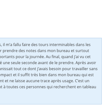
l m’a fallu faire des tours interminables dans les
ur prendre des notes dans mon bureau et surtout
rtants pour la journée. Au final, quand j’ai vu cet
ité une seule seconde avant de le prendre. Après avoir
nissait tout ce dont j’avais besoin pour travailler sans
ompact et il suffit très bien dans mon bureau qui est
ent et ne laisse aucune trace après usage. C’est un
 à toutes ces personnes qui recherchent en tableau