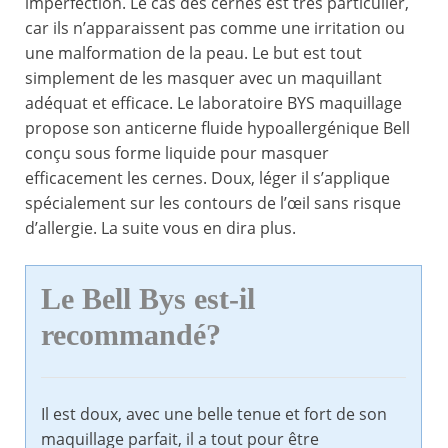
imperfection. Le cas des cernes est très particulier,
car ils n’apparaissent pas comme une irritation ou
une malformation de la peau. Le but est tout
simplement de les masquer avec un maquillant
adéquat et efficace. Le laboratoire BYS maquillage
propose son anticerne fluide hypoallergénique Bell
conçu sous forme liquide pour masquer
efficacement les cernes. Doux, léger il s’applique
spécialement sur les contours de l’œil sans risque
d’allergie. La suite vous en dira plus.
Le Bell Bys est-il
recommandé?
Il est doux, avec une belle tenue et fort de son
maquillage parfait, il a tout pour être