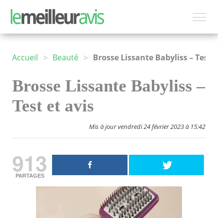
>
>
Accueil
Beauté
Brosse Lissante Babyliss – Test et avis
Brosse Lissante Babyliss –
Test et avis
Mis à jour vendredi 24 février 2023 à 15:42
913
PARTAGES