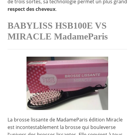
de trois sortes, sa technologie permet un plus grand
respect des cheveux
.
BABYLISS HSB100E VS
MIRACLE MadameParis
La brosse lissante de MadameParis édition Miracle
est incontestablement la brosse qui bouleverse
l’univers des brosses lissantes. Elle convient à tous