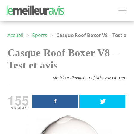
>
>
Accueil
Sports
Casque Roof Boxer V8 – Test et avis
Casque Roof Boxer V8 –
Test et avis
Mis à jour dimanche 12 février 2023 à 10:50
155
PARTAGES