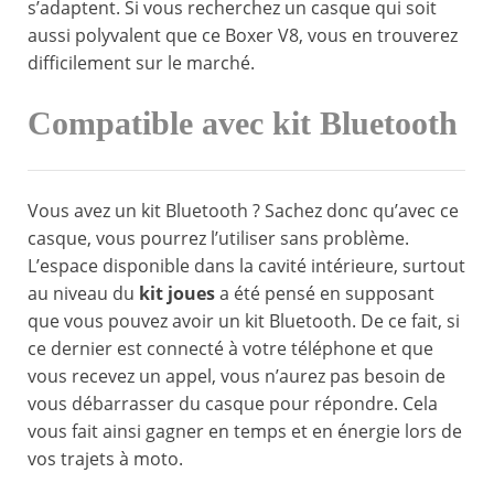
s’adaptent. Si vous recherchez un casque qui soit
aussi polyvalent que ce Boxer V8, vous en trouverez
difficilement sur le marché.
Compatible avec kit Bluetooth
Vous avez un kit Bluetooth ? Sachez donc qu’avec ce
casque, vous pourrez l’utiliser sans problème.
L’espace disponible dans la cavité intérieure, surtout
au niveau du
kit joues
a été pensé en supposant
que vous pouvez avoir un kit Bluetooth. De ce fait, si
ce dernier est connecté à votre téléphone et que
vous recevez un appel, vous n’aurez pas besoin de
vous débarrasser du casque pour répondre. Cela
vous fait ainsi gagner en temps et en énergie lors de
vos trajets à moto.