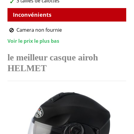
3 tailles de calottes
Camera non fournie
Voir le prix le plus bas
le meilleur casque airoh
HELMET