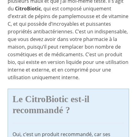
plusieurs maux et que j’ai moi-même testé. Il s’agit
du
CitroBiotic
, qui est composé uniquement
d’extrait de pépins de pamplemousse et de vitamine
C, et qui possède d’incroyables et puissantes
propriétés antibactériennes. C’est un indispensable,
que vous devez avoir dans votre pharmacie à la
maison, puisqu’il peut remplacer bon nombre de
cosmétiques et de médicaments. C’est un produit
bio, qui existe en version liquide pour une utilisation
interne et externe, et en comprimé pour une
utilisation uniquement interne.
Le CitroBiotic est-il
recommandé ?
Oui, c’est un produit recommandé, car ses