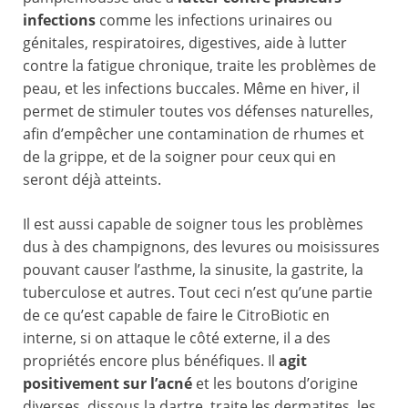
infections
comme les infections urinaires ou
génitales, respiratoires, digestives, aide à lutter
contre la fatigue chronique, traite les problèmes de
peau, et les infections buccales. Même en hiver, il
permet de stimuler toutes vos défenses naturelles,
afin d’empêcher une contamination de rhumes et
de la grippe, et de la soigner pour ceux qui en
seront déjà atteints.
Il est aussi capable de soigner tous les problèmes
dus à des champignons, des levures ou moisissures
pouvant causer l’asthme, la sinusite, la gastrite, la
tuberculose et autres. Tout ceci n’est qu’une partie
de ce qu’est capable de faire le CitroBiotic en
interne, si on attaque le côté externe, il a des
propriétés encore plus bénéfiques. Il
agit
positivement sur l’acné
et les boutons d’origine
diverses, dissous la dartre, traite les dermatites, les