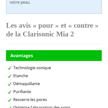
votre peau.
Les avis « pour » et « contre »
de la Clarisonic Mia 2
Technologie sonique
Etanche
Démaquillante
Purifiante
Resserre les pores
Optimise l’absorption des soins