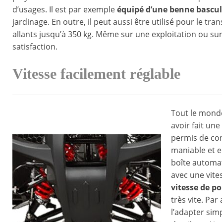
d’usages. Il est par exemple
équipé d’une benne bascu
jardinage. En outre, il peut aussi être utilisé pour le 
allants jusqu’à 350 kg. Même sur une exploitation ou s
satisfaction.
Vitesse facilement réglable
Tout le mond
avoir fait un
permis de co
maniable et e
boîte automati
avec une vite
vitesse de p
très vite. Par 
l’adapter sim