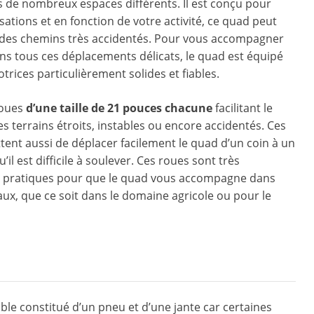
 de nombreux espaces différents. Il est conçu pour
isations et en fonction de votre activité, ce quad peut
à des chemins très accidentés. Pour vous accompagner
ns tous ces déplacements délicats, le quad est équipé
trices particulièrement solides et fiables.
roues
d’une taille de 21 pouces chacune
facilitant le
es terrains étroits, instables ou encore accidentés. Ces
ent aussi de déplacer facilement le quad d’un coin à un
’il est difficile à soulever. Ces roues sont très
et pratiques pour que le quad vous accompagne dans
aux, que ce soit dans le domaine agricole ou pour le
le constitué d’un pneu et d’une jante car certaines