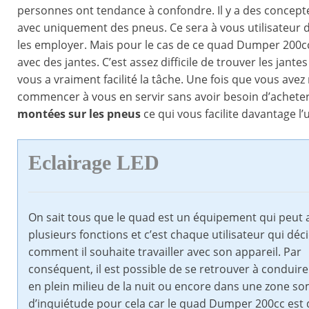
personnes ont tendance à confondre. Il y a des concept
avec uniquement des pneus. Ce sera à vous utilisateur d
les employer. Mais pour le cas de ce quad Dumper 200cc
avec des jantes. C’est assez difficile de trouver les jant
vous a vraiment facilité la tâche. Une fois que vous av
commencer à vous en servir sans avoir besoin d’acheter
montées sur les pneus
ce qui vous facilite davantage l’u
Eclairage LED
On sait tous que le quad est un équipement qui peut 
plusieurs fonctions et c’est chaque utilisateur qui déc
comment il souhaite travailler avec son appareil. Par
conséquent, il est possible de se retrouver à conduire
en plein milieu de la nuit ou encore dans une zone s
d’inquiétude pour cela car le quad Dumper 200cc est 