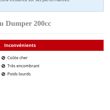
 du Dumper 200cc
Coûte cher
Très encombrant
Poids lourds