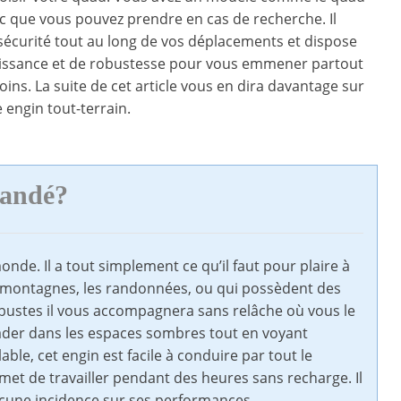
 que vous pouvez prendre en cas de recherche. Il
sécurité tout au long de vos déplacements et dispose
uissance et de robustesse pour vous emmener partout
oins. La suite de cet article vous en dira davantage sur
 engin tout-terrain.
mandé?
nde. Il a tout simplement ce qu’il faut pour plaire à
s montagnes, les randonnées, ou qui possèdent des
obustes il vous accompagnera sans relâche où vous le
lader dans les espaces sombres tout en voyant
ble, cet engin est facile à conduire par tout le
met de travailler pendant des heures sans recharge. Il
cune incidence sur ses performances.