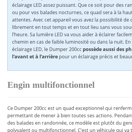
éclairage LED assez puissant. Que ce soit pour des r
ou pour vos balades nocturnes, ce quad sera à la hau
attentes. Avec cet appareil vous avez la possibilité de 
librement en tout temps et en tout lieu sans vous sou
l’heure. Sa lumière LED va vous aider à éclairer facile
chemin en cas de faible luminosité ou dans la nuit. En
éclairage LED, le Dumper 200cc
possède aussi
des ph
l’avant et à l’arrière
pour un éclairage précis et beau
Engin multifonctionnel
Ce Dumper 200cc est un quad exceptionnel qui renferme
permettant de mener à bien toutes ses actions. Pendan
des balades en randonnée, ce modèle est plutôt du genre 
polyvalent ou multifonctionnel. C’est un véhicule qui va 