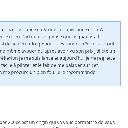
mois en vacance chez une connaissance et il m’a
 le mien. J’ai toujours pensé que le quad était
ussi de se détendre pendant les randonnées et surtout
nd même avouer qu’après avoir vu son prix j’ai été un
réflexion je me suis lancé et aujourd’hui je ne regrette
facile à piloter et le fait de me balader sur cet
er, me procure un bien fou. Je le recommande.
er 200cc est un engin qui va vous permettre de vous