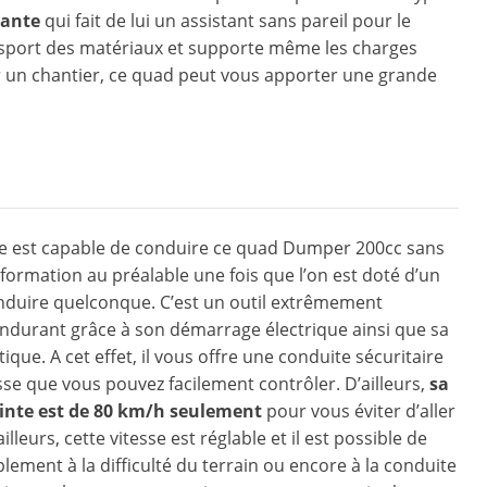
lante
qui fait de lui un assistant sans pareil pour le
transport des matériaux et supporte même les charges
ur un chantier, ce quad peut vous apporter une grande
e est capable de conduire ce quad Dumper 200cc sans
e formation au préalable une fois que l’on est doté d’un
nduire quelconque. C’est un outil extrêmement
ndurant grâce à son démarrage électrique ainsi que sa
que. A cet effet, il vous offre une conduite sécuritaire
sse que vous pouvez facilement contrôler. D’ailleurs,
sa
ointe est de 80 km/h seulement
pour vous éviter d’aller
ailleurs, cette vitesse est réglable et il est possible de
plement à la difficulté du terrain ou encore à la conduite