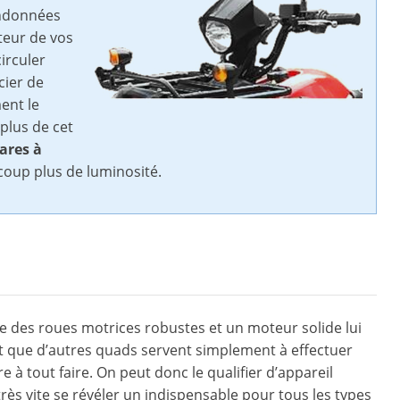
andonnées
teur de vos
circuler
cier de
ment le
 plus de cet
ares à
coup plus de luminosité.
 des roues motrices robustes et un moteur solide lui
t que d’autres quads servent simplement à effectuer
à tout faire. On peut donc le qualifier d’appareil
très vite se révéler un indispensable pour tous les types