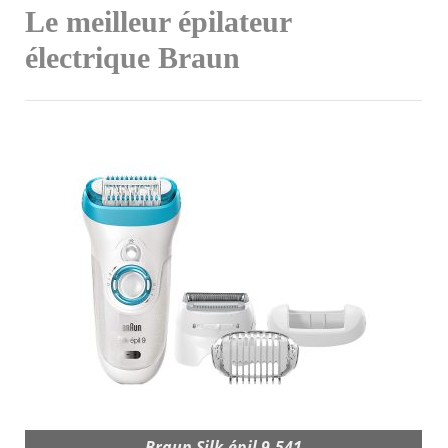
Le meilleur épilateur
électrique Braun
Braun Silk-épil 9-541