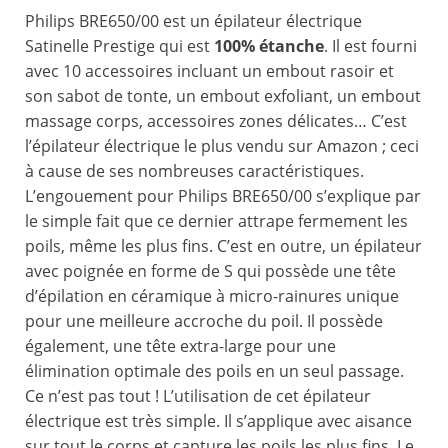
Philips BRE650/00 est un épilateur électrique
Satinelle Prestige qui est
100% étanche
. Il est fourni
avec 10 accessoires incluant un embout rasoir et
son sabot de tonte, un embout exfoliant, un embout
massage corps, accessoires zones délicates… C’est
l’épilateur électrique le plus vendu sur Amazon ; ceci
à cause de ses nombreuses caractéristiques.
L’engouement pour Philips BRE650/00 s’explique par
le simple fait que ce dernier attrape fermement les
poils, même les plus fins. C’est en outre, un épilateur
avec poignée en forme de S qui possède une tête
d’épilation en céramique à micro-rainures unique
pour une meilleure accroche du poil. Il possède
également, une tête extra-large pour une
élimination optimale des poils en un seul passage.
Ce n’est pas tout ! L’utilisation de cet épilateur
électrique est très simple. Il s’applique avec aisance
sur tout le corps et capture les poils les plus fins. Le