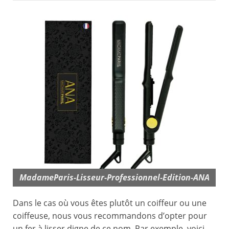
MadameParis-Lisseur-Professionnel-Edition-ANA
Dans le cas où vous êtes plutôt un coiffeur ou une
coiffeuse, nous vous recommandons d’opter pour
un fer à lisser digne de ce nom. Par exemple, voici