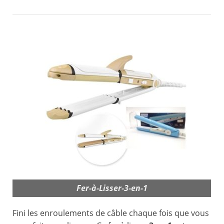
Fer-à-Lisser-3-en-1
Fini les enroulements de câble chaque fois que vous