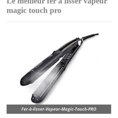
Le meilleur fer à lisser vapeur
magic touch pro
Fer-à-lisser-Vapeur-Magic-Touch-PRO