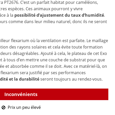
ra PT2676. C’est un parfait habitat pour caméléons,
tres espèces. Ces animaux pourront y vivre
ce à la
possibilité d’ajustement du taux d’humidité
.
jours comme dans leur milieu naturel, donc ils ne seront
illeur flexarium où la ventilation est parfaite. Le maillage
ion des rayons solaires et cela évite toute formation
deurs désagréables. Ajouté à cela, le plateau de cet Exo
t à tous d’en mettre une couche de substrat pour que
lée et absorbée comme il se doit. Avec ce matériel-là, on
e flexarium sera justifié par ses performances
idité et la durabilité
seront toujours au rendez-vous.
Prix un peu élevé