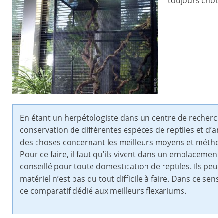
toujours chois
En étant un herpétologiste dans un centre de recherch
conservation de différentes espèces de reptiles et d’a
des choses concernant les meilleurs moyens et méth
Pour ce faire, il faut qu’ils vivent dans un emplacement
conseillé pour toute domestication de reptiles. Ils peuv
matériel n’est pas du tout difficile à faire. Dans ce s
ce comparatif dédié aux meilleurs flexariums.