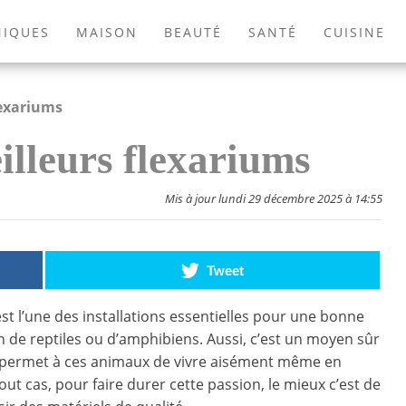
NIQUES
MAISON
BEAUTÉ
SANTÉ
CUISINE
EXTÉRIEUR
ANIMAUX
JEUX VIDÉOS
LIVRES
lexariums
illeurs flexariums
Mis à jour lundi 29 décembre 2025 à 14:55
Tweet
est l’une des installations essentielles pour une bonne
 de reptiles ou d’amphibiens. Aussi, c’est un moyen sûr
i permet à ces animaux de vivre aisément même en
tout cas, pour faire durer cette passion, le mieux c’est de