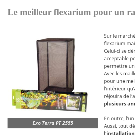
Le meilleur flexarium pour un ra
Sur le marché
flexarium mai
Celui-ci se d
acceptable pou
permettre une
Avec les mail
pour une meil
l’intérieur qu
réjouira de l
plusieurs an
En outre, l’un
Exo Terra PT 2555
Aussi, tout d
l’installatio