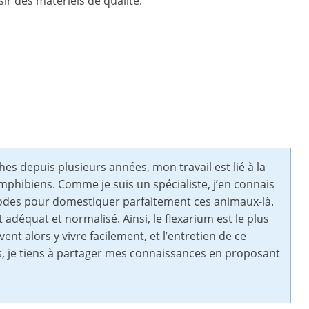
ir des matériels de qualité.
es depuis plusieurs années, mon travail est lié à la
mphibiens. Comme je suis un spécialiste, j’en connais
odes pour domestiquer parfaitement ces animaux-là.
 adéquat et normalisé. Ainsi, le flexarium est le plus
ent alors y vivre facilement, et l’entretien de ce
ens, je tiens à partager mes connaissances en proposant