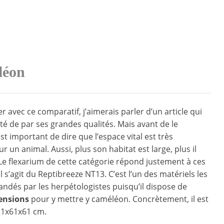
léon
 avec ce comparatif, j’aimerais parler d’un article qui
ité de par ses grandes qualités. Mais avant de le
est important de dire que l’espace vital est très
 un animal. Aussi, plus son habitat est large, plus il
Le flexarium de cette catégorie répond justement à ces
Il s’agit du Reptibreeze NT13. C’est l’un des matériels les
dés par les herpétologistes puisqu’il dispose de
ensions
pour y mettre y caméléon. Concrètement, il est
21x61x61 cm.