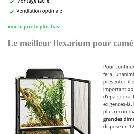
Montage facile
Ventilation optimale
Voir le prix le plus bas
Le meilleur flexarium pour camé
Pour continuer
fera l’unanim
présenter, il 
important pour
d’épanouira. 
exigences-là. 
plus recomman
grandes dim
disposé en 1