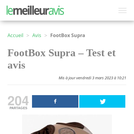
>
>
Accueil
Avis
FootBox Supra
FootBox Supra – Test et
avis
Mis à jour vendredi 3 mars 2023 à 10:21
204
PARTAGES