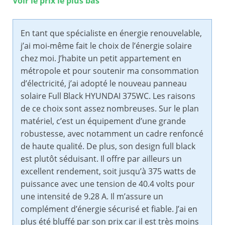
Voir le prix le plus bas
En tant que spécialiste en énergie renouvelable,
j’ai moi-même fait le choix de l’énergie solaire
chez moi. J’habite un petit appartement en
métropole et pour soutenir ma consommation
d’électricité, j’ai adopté le nouveau panneau
solaire Full Black HYUNDAI 375WC. Les raisons
de ce choix sont assez nombreuses. Sur le plan
matériel, c’est un équipement d’une grande
robustesse, avec notamment un cadre renfoncé
de haute qualité. De plus, son design full black
est plutôt séduisant. Il offre par ailleurs un
excellent rendement, soit jusqu’à 375 watts de
puissance avec une tension de 40.4 volts pour
une intensité de 9.28 A. Il m’assure un
complément d’énergie sécurisé et fiable. J’ai en
plus été bluffé par son prix car il est très moins