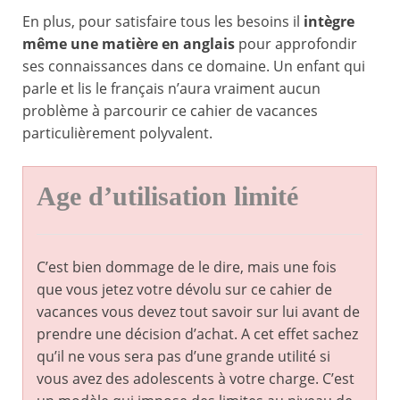
En plus, pour satisfaire tous les besoins il
intègre
même une matière en anglais
pour approfondir
ses connaissances dans ce domaine. Un enfant qui
parle et lis le français n’aura vraiment aucun
problème à parcourir ce cahier de vacances
particulièrement polyvalent.
Age d’utilisation limité
C’est bien dommage de le dire, mais une fois
que vous jetez votre dévolu sur ce cahier de
vacances vous devez tout savoir sur lui avant de
prendre une décision d’achat. A cet effet sachez
qu’il ne vous sera pas d’une grande utilité si
vous avez des adolescents à votre charge. C’est