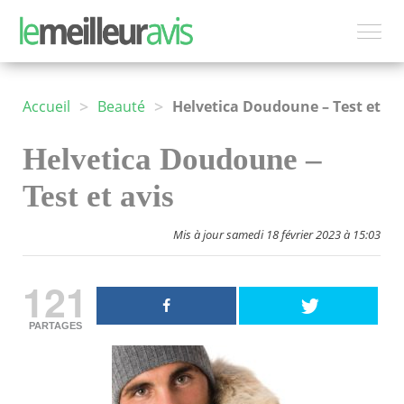
>
>
Accueil
Beauté
Helvetica Doudoune – Test et avis
Helvetica Doudoune –
Test et avis
Mis à jour samedi 18 février 2023 à 15:03
121
PARTAGES