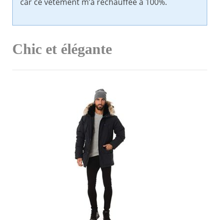
car ce vêtement m’a réchauffée à 100%.
Chic et élégante