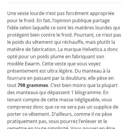
Une veste lourde n’est pas forcément appropriée
pour le froid. En fait, l’opinion publique partage
l’idée selon laquelle ce sont les matières lourdes qui
protègent bien contre le froid. Pourtant, ce n’est pas
le poids du vêtement qui réchauffe, mais plutôt la
matière de fabrication. La marque Helvetica a donc
opté pour un poids plume en fabriquant son
modèle Ewarm. Cette veste que vous voyez
présentement est ultra légère. Du manteau à la
fourrure en passant par la doublure, elle pèse en
tout
798 grammes
. C’est bien moins que la plupart
des manteaux qui dépassent 1 kilogramme. En
tenant compte de cette masse négligeable, vous
comprenez donc que ce ne sera pas un supplice de
porter ce vêtement. D’ailleurs, comme il ne pèse
pratiquement pas, vous pourrez l’enlever et le
remettre en toute simplicité. Vous pouvez en être