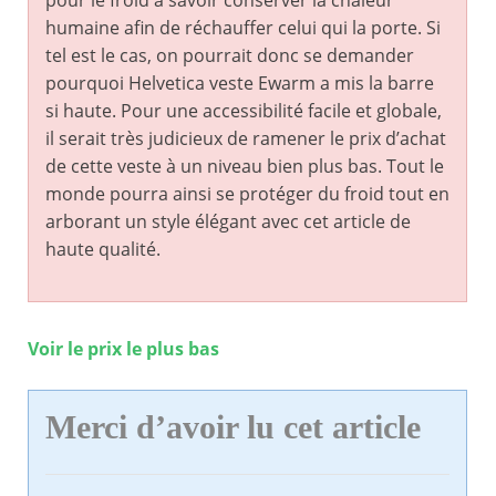
pour le froid à savoir conserver la chaleur
humaine afin de réchauffer celui qui la porte. Si
tel est le cas, on pourrait donc se demander
pourquoi Helvetica veste Ewarm a mis la barre
si haute. Pour une accessibilité facile et globale,
il serait très judicieux de ramener le prix d’achat
de cette veste à un niveau bien plus bas. Tout le
monde pourra ainsi se protéger du froid tout en
arborant un style élégant avec cet article de
haute qualité.
Voir le prix le plus bas
Merci d’avoir lu cet article