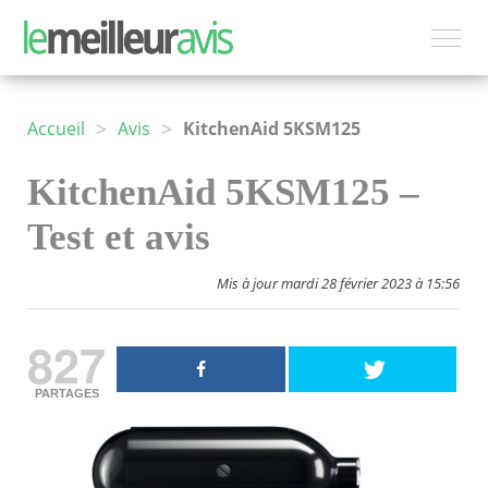
>
>
Accueil
Avis
KitchenAid 5KSM125
KitchenAid 5KSM125 –
Test et avis
Mis à jour mardi 28 février 2023 à 15:56
827
PARTAGES