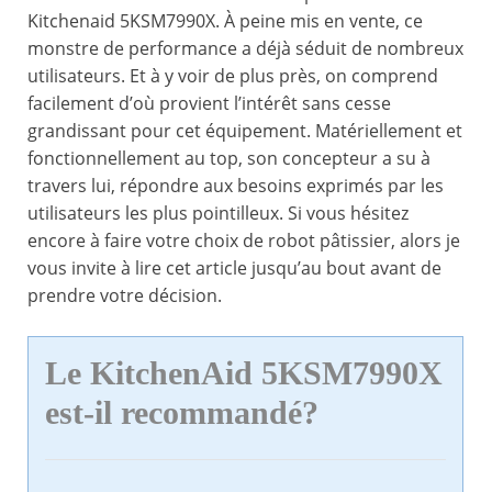
Kitchenaid 5KSM7990X. À peine mis en vente, ce
monstre de performance a déjà séduit de nombreux
utilisateurs. Et à y voir de plus près, on comprend
facilement d’où provient l’intérêt sans cesse
grandissant pour cet équipement. Matériellement et
fonctionnellement au top, son concepteur a su à
travers lui, répondre aux besoins exprimés par les
utilisateurs les plus pointilleux. Si vous hésitez
encore à faire votre choix de robot pâtissier, alors je
vous invite à lire cet article jusqu’au bout avant de
prendre votre décision.
Le KitchenAid 5KSM7990X
est-il recommandé?