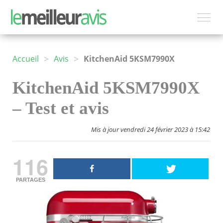
>
>
Accueil
Avis
KitchenAid 5KSM7990X
KitchenAid 5KSM7990X
– Test et avis
Mis à jour vendredi 24 février 2023 à 15:42
116
PARTAGES