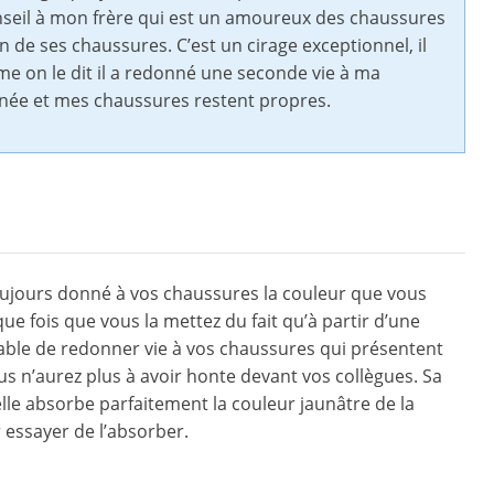
conseil à mon frère qui est un amoureux des chaussures
n de ses chaussures. C’est un cirage exceptionnel, il
omme on le dit il a redonné une seconde vie à ma
urnée et mes chaussures restent propres.
toujours donné à vos chaussures la couleur que vous
e fois que vous la mettez du fait qu’à partir d’une
apable de redonner vie à vos chaussures qui présentent
vous n’aurez plus à avoir honte devant vos collègues. Sa
 elle absorbe parfaitement la couleur jaunâtre de la
 essayer de l’absorber.