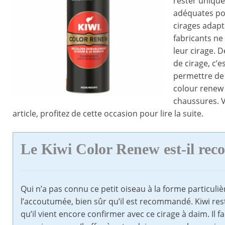
rester unique
adéquates pou
cirages adapt
fabricants ne
leur cirage. 
de cirage, c’
permettre de 
colour renew 
chaussures. 
article, profitez de cette occasion pour lire la suite.
Le Kiwi Color Renew est-il r
Qui n’a pas connu ce petit oiseau à la forme particuli
l’accoutumée, bien sûr qu’il est recommandé. Kiwi res
qu’il vient encore confirmer avec ce cirage à daim. Il f