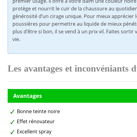
premier usage. Il offre à votre daim une couleur noir
protège et nourrit le cuir de la chaussure au quotidien.
générosité d’un cirage unique. Pour mieux apprécier l
poussières pour permettre au liquide de mieux pénétr
plus d’être si bon, il se vend à un prix vil. Faites so
vie.
Les avantages et inconvéniants 
Bonne teinte noire
Effet rénovateur
Excellent spray