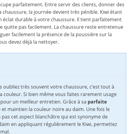
cupe parfaitement. Entre servir des clients, donner des
a chaussure, la journée devient très pénible. Kiwi étant
 éclat durable à votre chaussure. Il tient parfaitement
e quitte pas facilement. La chaussure reste entretenue
uer facilement la présence de la poussière sur la
ous devez déjà la nettoyer.
us oubliez très souvent votre chaussure, c’est tout à
 sa couleur. Si bien même vous faites rarement usage
pour un meilleur entretien. Grâce à sa
parfaite
 et maintien la couleur noire au daim. Une fois le
ra pas cet aspect blanchâtre qui est synonyme de
daim en appliquant régulièrement le Kiwi, permettez
 mal.