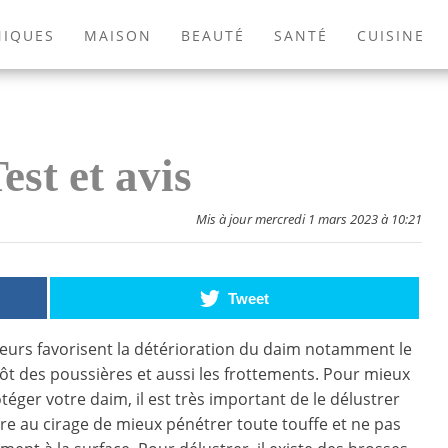
NIQUES
MAISON
BEAUTÉ
SANTÉ
CUISINE
EXTÉRIEUR
ANIMAUX
JEUX VIDÉOS
LIVRES
st et avis
Mis à jour mercredi 1 mars 2023 à 10:21
Tweet
teurs favorisent la détérioration du daim notamment le
ôt des poussières et aussi les frottements. Pour mieux
téger votre daim, il est très important de le délustrer
e au cirage de mieux pénétrer toute touffe et ne pas