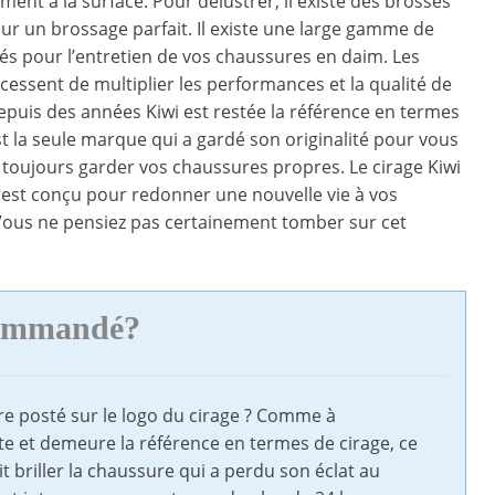
ment à la surface. Pour délustrer, il existe des brosses
r un brossage parfait. Il existe une large gamme de
és pour l’entretien de vos chaussures en daim. Les
 cessent de multiplier les performances et la qualité de
Depuis des années Kiwi est restée la référence en termes
est la seule marque qui a gardé son originalité pour vous
toujours garder vos chaussures propres. Le cirage Kiwi
est conçu pour redonner une nouvelle vie à vos
Vous ne pensiez pas certainement tomber sur cet
ecommandé?
ère posté sur le logo du cirage ? Comme à
te et demeure la référence en termes de cirage, ce
ait briller la chaussure qui a perdu son éclat au