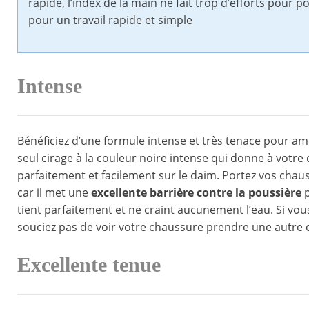
rapide, l’index de la main ne fait trop d’efforts pour po
pour un travail rapide et simple
Intense
Bénéficiez d’une formule intense et très tenace pour amél
seul cirage à la couleur noire intense qui donne à votre
parfaitement et facilement sur le daim. Portez vos chaus
car il met une
excellente barrière contre la poussière
p
tient parfaitement et ne craint aucunement l’eau. Si vous
souciez pas de voir votre chaussure prendre une autre 
Excellente tenue