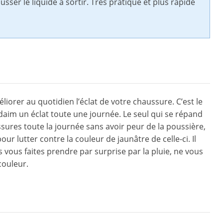
usser le liquide à sortir. Très pratique et plus rapide
iorer au quotidien l’éclat de votre chaussure. C’est le
 daim un éclat toute une journée. Le seul qui se répand
sures toute la journée sans avoir peur de la poussière,
our lutter contre la couleur de jaunâtre de celle-ci. Il
 vous faites prendre par surprise par la pluie, ne vous
couleur.