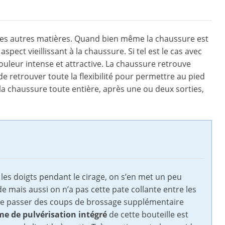
 des autres matières. Quand bien même la chaussure est
spect vieillissant à la chaussure. Si tel est le cas avec
ouleur intense et attractive. La chaussure retrouve
e retrouver toute la flexibilité pour permettre au pied
 la chaussure toute entière, après une ou deux sorties,
e les doigts pendant le cirage, on s’en met un peu
e mais aussi on n’a pas cette pate collante entre les
n de passer des coups de brossage supplémentaire
me de pulvérisation intégré
de cette bouteille est