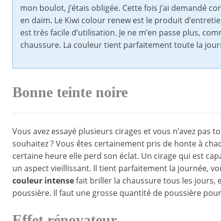
mon boulot, j’étais obligée. Cette fois j’ai demandé 
en daim. Le Kiwi colour renew est le produit d’entretie
est très facile d’utilisation. Je ne m’en passe plus, c
chaussure. La couleur tient parfaitement toute la jo
Bonne teinte noire
Vous avez essayé plusieurs cirages et vous n’avez pas 
souhaitez ? Vous êtes certainement pris de honte à chaqu
certaine heure elle perd son éclat. Un cirage qui est c
un aspect vieillissant. Il tient parfaitement la journée, 
couleur intense
fait briller la chaussure tous les jours,
poussière. Il faut une grosse quantité de poussière pour
Effet rénovateur