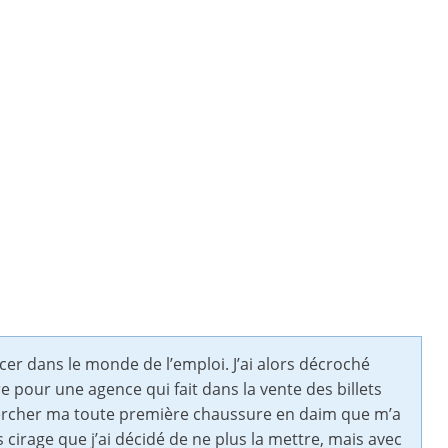
cer dans le monde de l’emploi. J’ai alors décroché
e pour une agence qui fait dans la vente des billets
 chercher ma toute première chaussure en daim que m’a
cirage que j’ai décidé de ne plus la mettre, mais avec