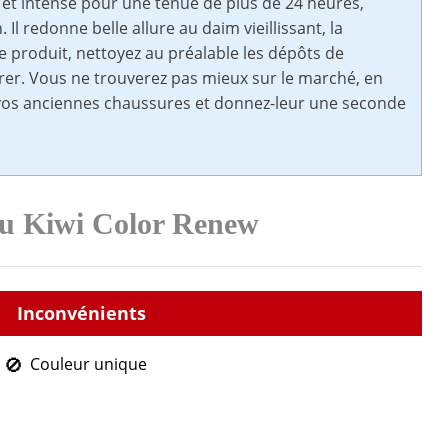
e et intense pour une tenue de plus de 24 heures,
 Il redonne belle allure au daim vieillissant, la
e produit, nettoyez au préalable les dépôts de
er. Vous ne trouverez pas mieux sur le marché, en
rtir vos anciennes chaussures et donnez-leur une seconde
du Kiwi Color Renew
Couleur unique