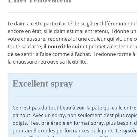
Le daim a cette particularité de se gâter différemment
encore en état, si le daim est mal entretenu, il donne un a
votre chaussure, redonnez-lui une couleur qui vit, une c
toute sa clarté,
il nourrit le cuir
et permet à ce dernier d
de se sentir à l’aise comme à l’achat. Il redonne forme à
la chaussure retrouve sa flexibilité.
Excellent spray
Ce n’est pas du tout beau à voir la pâte qui colle entr
partout. Avec un spray, non seulement c’est plus rapid
doigts. Il est préférable en format spray, plus besoi
pour améliorer les performances du liquide. Le
systè