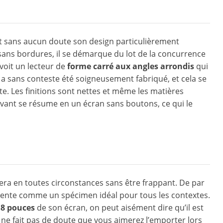
st sans aucun doute son design particulièrement
 sans bordures, il se démarque du lot de la concurrence
 voit un lecteur de
forme carré aux angles arrondis
qui
e a sans conteste été soigneusement fabriqué, et cela se
e. Les finitions sont nettes et même les matières
 avant se résume en un écran sans boutons, ce qui le
ra en toutes circonstances sans être frappant. De par
ésente comme un spécimen idéal pour tous les contextes.
.8 pouces
de son écran, on peut aisément dire qu’il est
 ne fait pas de doute que vous aimerez l’emporter lors