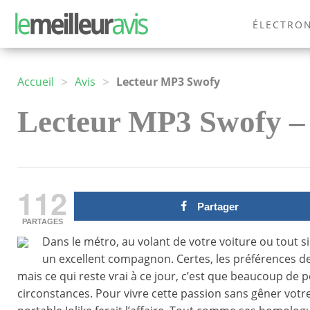
ÉLECTRO
MODE
>
>
Accueil
Avis
Lecteur MP3 Swofy
Lecteur MP3 Swofy – T
112
Partager
PARTAGES
Dans le métro, au volant de votre voiture ou tout s
un excellent compagnon. Certes, les préférences de
mais ce qui reste vrai à ce jour, c’est que beaucoup de
circonstances. Pour vivre cette passion sans gêner votr