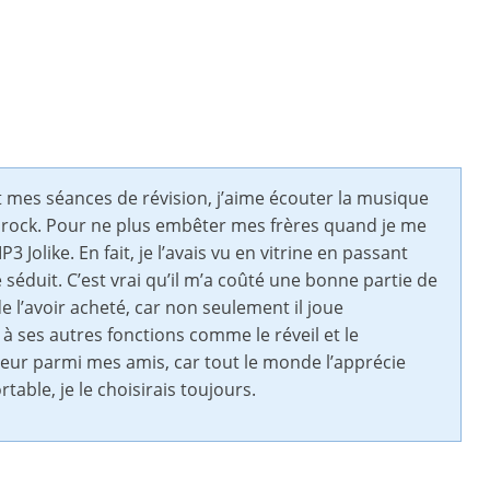
 mes séances de révision, j’aime écouter la musique
u rock. Pour ne plus embêter mes frères quand je me
3 Jolike. En fait, je l’avais vu en vitrine en passant
 séduit. C’est vrai qu’il m’a coûté une bonne partie de
l’avoir acheté, car non seulement il joue
 à ses autres fonctions comme le réveil et le
cteur parmi mes amis, car tout le monde l’apprécie
table, je le choisirais toujours.