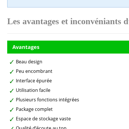
Les avantages et inconvéniants
Beau design
Peu encombrant
Interface épurée
Utilisation facile
Plusieurs fonctions intégrées
Package complet
Espace de stockage vaste
Qualité d’écoute au top