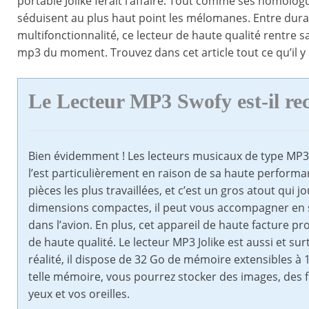
portable Jolike ferait l’affaire. Tout comme ses homolog
séduisent au plus haut point les mélomanes. Entre durabi
multifonctionnalité, ce lecteur de haute qualité rentre
mp3 du moment. Trouvez dans cet article tout ce qu’il y a 
Le Lecteur MP3 Swofy est-il 
Bien évidemment ! Les lecteurs musicaux de type MP3 s
l’est particulièrement en raison de sa haute performan
pièces les plus travaillées, et c’est un gros atout qui 
dimensions compactes, il peut vous accompagner en s
dans l’avion. En plus, cet appareil de haute facture pr
de haute qualité. Le lecteur MP3 Jolike est aussi et su
réalité, il dispose de 32 Go de mémoire extensibles à 
telle mémoire, vous pourrez stocker des images, des fi
yeux et vos oreilles.