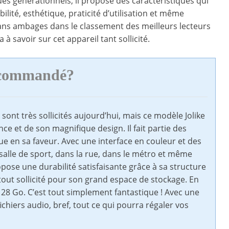
ues générationnels, il propose des caractéristiques qui
lité, esthétique, praticité d’utilisation et même
 sans ambages dans le classement des meilleurs lecteurs
à savoir sur cet appareil tant sollicité.
recommandé?
ont très sollicités aujourd’hui, mais ce modèle Jolike
ce et de son magnifique design. Il fait partie des
joue en sa faveur. Avec une interface en couleur et des
alle de sport, dans la rue, dans le métro et même
opose une durabilité satisfaisante grâce à sa structure
rtout sollicité pour son grand espace de stockage. En
128 Go. C’est tout simplement fantastique ! Avec une
chiers audio, bref, tout ce qui pourra régaler vos