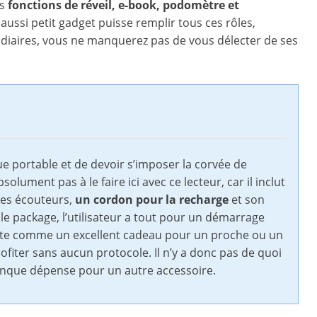
es
fonctions de réveil, e-book, podomètre et
n aussi petit gadget puisse remplir tous ces rôles,
sidiaires, vous ne manquerez pas de vous délecter de ses
e portable et de devoir s’imposer la corvée de
ument pas à le faire ici avec ce lecteur, car il inclut
 ses écouteurs,
un cordon pour la recharge
et son
le package, l’utilisateur a tout pour un démarrage
ente comme un excellent cadeau pour un proche ou un
ofiter sans aucun protocole. Il n’y a donc pas de quoi
onque dépense pour un autre accessoire.