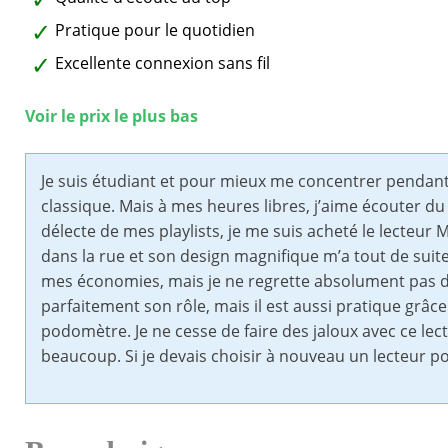
Pratique pour le quotidien
Excellente connexion sans fil
Voir le prix le plus bas
Je suis étudiant et pour mieux me concentrer pendant
classique. Mais à mes heures libres, j’aime écouter d
délecte de mes playlists, je me suis acheté le lecteur MP
dans la rue et son design magnifique m’a tout de suite
mes économies, mais je ne regrette absolument pas de 
parfaitement son rôle, mais il est aussi pratique grâce
podomètre. Je ne cesse de faire des jaloux avec ce le
beaucoup. Si je devais choisir à nouveau un lecteur por