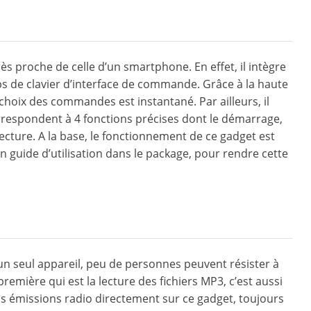
rès proche de celle d’un smartphone. En effet, il intègre
ps de clavier d’interface de commande. Grâce à la haute
le choix des commandes est instantané. Par ailleurs, il
orrespondent à 4 fonctions précises dont le démarrage,
ecture. A la base, le fonctionnement de ce gadget est
 guide d’utilisation dans le package, pour rendre cette
s un seul appareil, peu de personnes peuvent résister à
première qui est la lecture des fichiers MP3, c’est aussi
s émissions radio directement sur ce gadget, toujours