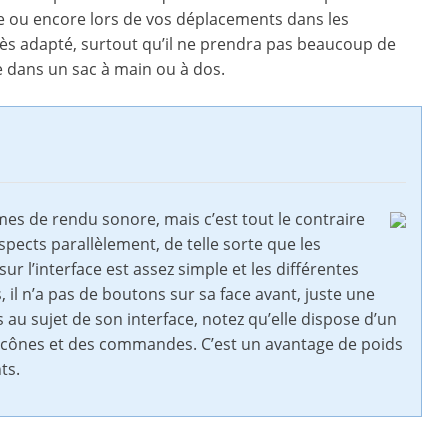
le ou encore lors de vos déplacements dans les
ès adapté, surtout qu’il ne prendra pas beaucoup de
 dans un sac à main ou à dos.
rmes de rendu sonore, mais c’est tout le contraire
aspects parallèlement, de telle sorte que les
sur l’interface est assez simple et les différentes
s, il n’a pas de boutons sur sa face avant, juste une
u sujet de son interface, notez qu’elle dispose d’un
s icônes et des commandes. C’est un avantage de poids
ts.