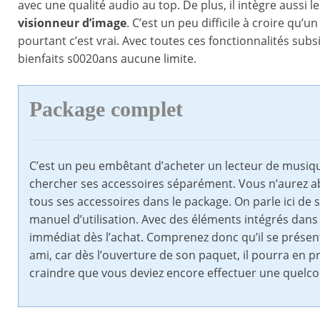
avec une qualité audio au top. De plus, il intègre aussi l
visionneur d’image
. C’est un peu difficile à croire qu’u
pourtant c’est vrai. Avec toutes ces fonctionnalités sub
bienfaits s0020ans aucune limite.
Package complet
C’est un peu embêtant d’acheter un lecteur de musiqu
chercher ses accessoires séparément. Vous n’aurez absol
tous ses accessoires dans le package. On parle ici de
manuel d’utilisation. Avec des éléments intégrés dans 
immédiat dès l’achat. Comprenez donc qu’il se prés
ami, car dès l’ouverture de son paquet, il pourra en pr
craindre que vous deviez encore effectuer une quelc