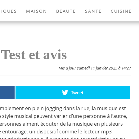
NIQUES
MAISON
BEAUTÉ
SANTÉ
CUISINE
EXTÉRIEUR
ANIMAUX
JEUX VIDÉOS
LIVRES
est et avis
Mis à jour samedi 11 janvier 2025 à 14:27
Tweet
implement en plein jogging dans la rue, la musique est
 style musical peuvent varier d’une personne à l’autre,
 personnes aiment écouter de la musique en plusieurs
e entourage, un dispositif comme le lecteur mp3