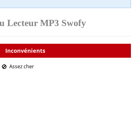
 du Lecteur MP3 Swofy
Assez cher