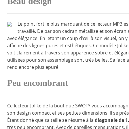
Beau design
Le point fort le plus marquant de ce lecteur MP3 e
travaillé. De par son cadran métallisé et son écran
avec élégance. En jetant un coup d’œil à son visuel, on y
affiche des lignes pures et esthétiques. Ce modèle Jolik
voit clairement à travers son apparence sobre et élégant
utilisées pour son assemblage sont très belles. Sa face
rend encore plus épuré.
Peu encombrant
Ce lecteur Jolike de la boutique SWOFY vous accompagne
son design compact et ses petites dimensions, il se pr
Étant donné que sa taille se résume à la
diagonale de 1
très peu encombrant. Avec de pareilles mensurations, il