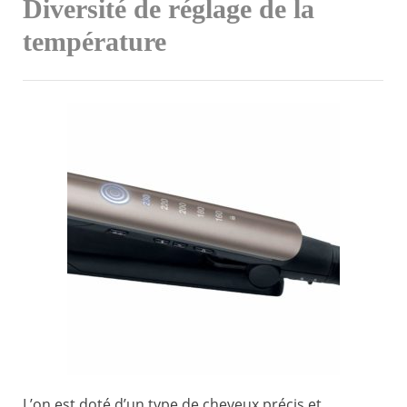
Diversité de réglage de la
température
L’on est doté d’un type de cheveux précis et