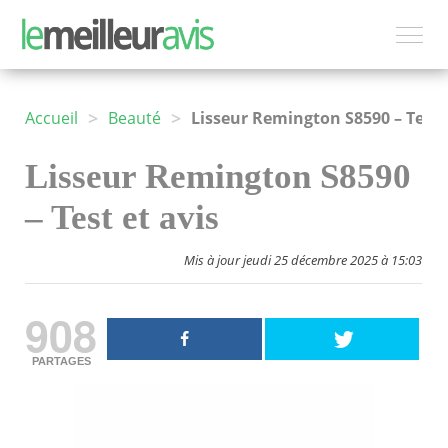
>
>
Accueil
Beauté
Lisseur Remington S8590 – Test et avis
Lisseur Remington S8590
– Test et avis
Mis à jour jeudi 25 décembre 2025 à 15:03
908
PARTAGES