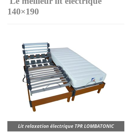
Le meilleur lit électrique
140×190
Lit relaxation électrique TPR LOMBATONIC