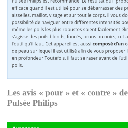
Pulsée Philips est recommandé. Le résultat qu’il prop
efficace quand il est utilisé pour se débarrasser des p
aisselles, maillot, visage et sur tout le corps. Il vous d
possibilité de naviguer entre différentes intensités p
même les poils les plus robustes soient facilement élim
s’agisse des poils blonds, foncés, bruns ou noirs, cet 
l’outil qu’il faut. Cet appareil est aussi
composé d’un c
de peau sur lequel il est utilisé afin de vous propose
en profondeur.Toutefois, il faut se raser avant de l’util
poils.
Les avis « pour » et « contre » de
Pulsée Philips