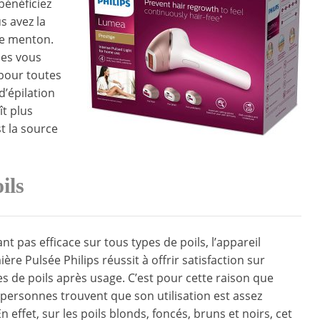
bénéficiez
s avez la
 le menton.
les vous
pour toutes
d’épilation
ît plus
t la source
ils
nt pas efficace sur tous types de poils, l’appareil
ière Pulsée Philips réussit à offrir satisfaction sur
es de poils après usage. C’est pour cette raison que
ersonnes trouvent que son utilisation est assez
n effet, sur les poils blonds, foncés, bruns et noirs, cet