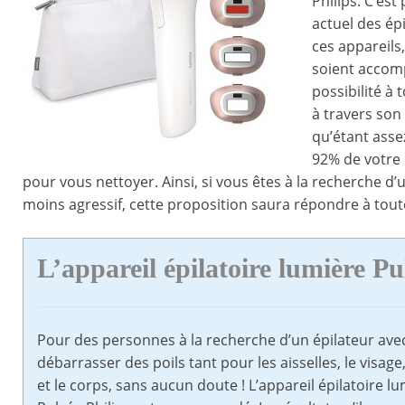
Philips. C’es
actuel des épi
ces appareils
soient accomp
possibilité à 
à travers son
qu’étant asse
92% de votre 
pour vous nettoyer. Ainsi, si vous êtes à la recherche 
moins agressif, cette proposition saura répondre à tout
L’
appareil épilatoire lumière Pu
Pour des personnes à la recherche d’un épilateur avec
débarrasser des poils tant pour les aisselles, le visage,
et le corps, sans aucun doute ! L’appareil épilatoire l