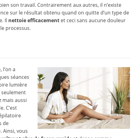
 bien son travail. Contrairement aux autres, il n’existe
ence sur le résultat obtenu quand on quitte d’un type de
. Il
nettoie efficacement
et ceci sans aucune douleur
le processus.
 l’on a
lques séances
toire lumière
as seulement
z mais aussi
e. C’est
épilatoire
s de
. Ainsi, vous