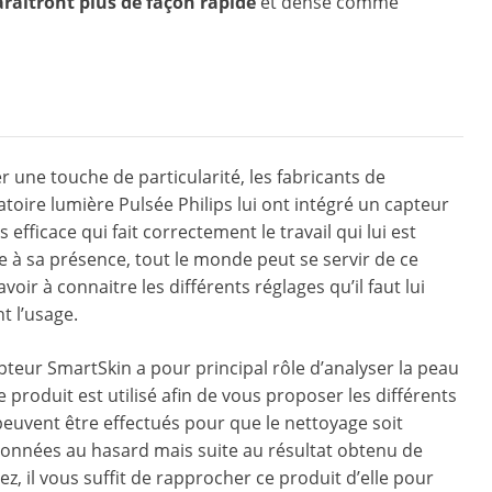
araîtront plus de façon rapide
et dense comme
 une touche de particularité, les fabricants de
latoire lumière Pulsée Philips lui ont intégré un capteur
 efficace qui fait correctement le travail qui lui est
e à sa présence, tout le monde peut se servir de ce
voir à connaitre les différents réglages qu’il faut lui
t l’usage.
apteur SmartSkin a pour principal rôle d’analyser la peau
e produit est utilisé afin de vous proposer les différents
peuvent être effectués pour que le nettoyage soit
 données au hasard mais suite au résultat obtenu de
ez, il vous suffit de rapprocher ce produit d’elle pour