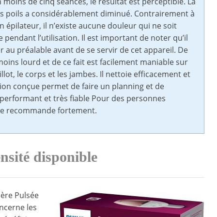
n moins de cinq séances, le résultat est perceptible. La
s poils a considérablement diminué. Contrairement à
n épilateur, il n’existe aucune douleur qui ne soit
pendant l’utilisation. Il est important de noter qu’il
er au préalable avant de se servir de cet appareil. De
 moins lourd et de ce fait est facilement maniable sur
illot, le corps et les jambes. Il nettoie efficacement et
ation conçue permet de faire un planning et de
uit performant et très fiable Pour des personnes
je le recommande fortement.
ensité disponible
ière Pulsée
oncerne les