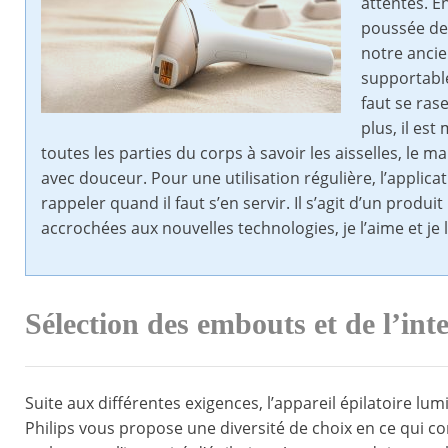
attentes. E
poussée de
notre ancie
supportable 
faut se ras
plus, il est
toutes les parties du corps à savoir les aisselles, le ma
avec douceur. Pour une utilisation régulière, l’applic
rappeler quand il faut s’en servir. Il s’agit d’un prod
accrochées aux nouvelles technologies, je l’aime et 
Sélection des embouts et de l’int
Suite aux différentes exigences, l’appareil épilatoire lum
Philips vous propose une diversité de choix en ce qui c