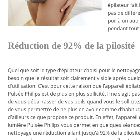
épilateur fait
pas de différ
poil à un autre
pendant tout 
Réduction de 92% de la pilosité
Quel que soit le type d’épilateur choisi pour le nettoyage,
besoin que le résultat soit clairement visible après que
d’utilisation. C’est pour cette raison que l’appareil épila
Pulsée Philips est de plus en plus sollicité. Il ne s’agit p
de vous débarrasser de vos poils quand vous le sollicite
de vous permettre de ne plus en avoir comme d’habitud
d’ailleurs ce que propose ce produit. En effet, l’appareil 
lumière Pulsée Philips vous permet en quelques séance
nettoyage une réduction allant jusqu’à 92% de la pilosité