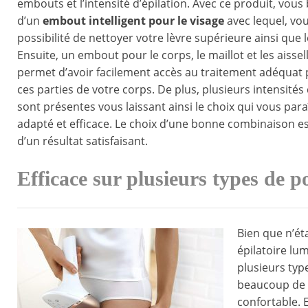
embouts et l’intensité d’épilation. Avec ce produit, vous 
d’un
embout intelligent pour le visage
avec lequel, vou
possibilité de nettoyer votre lèvre supérieure ainsi que
Ensuite, un embout pour le corps, le maillot et les aissel
permet d’avoir facilement accès au traitement adéquat 
ces parties de votre corps. De plus, plusieurs intensités 
sont présentes vous laissant ainsi le choix qui vous para
adapté et efficace. Le choix d’une bonne combinaison es
d’un résultat satisfaisant.
Efficace sur plusieurs types de po
Bien que n’éta
épilatoire lum
plusieurs typ
beaucoup de p
confortable. E