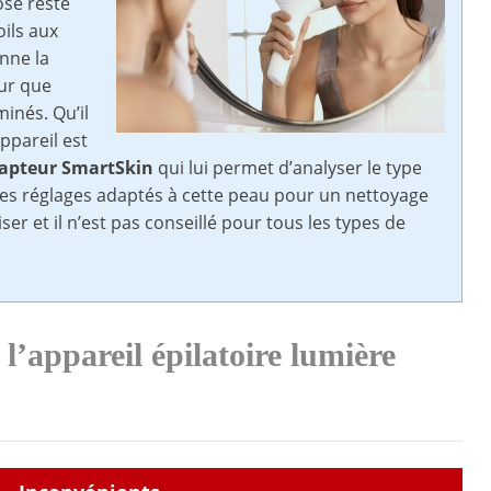
ose reste
oils aux
onne la
our que
inés. Qu’il
appareil est
apteur SmartSkin
qui lui permet d’analyser le type
r les réglages adaptés à cette peau pour un nettoyage
iser et il n’est pas conseillé pour tous les types de
 l’
appareil épilatoire lumière