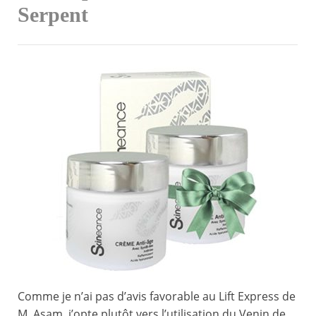
Serpent
Comme je n’ai pas d’avis favorable au Lift Express de
M. Asam, j’opte plutôt vers l’utilisation du Venin de