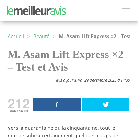
>
>
Accueil
Beauté
M. Asam Lift Express ×2 – Test et Avis
M. Asam Lift Express ×2
– Test et Avis
Mis à jour lundi 29 décembre 2025 à 14:30
212
PARTAGES
Vers la quarantaine ou la cinquantaine, tout le
monde subira certainement quelques coups de