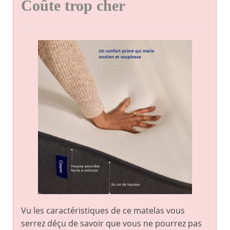
Coûte trop cher
Vu les caractéristiques de ce matelas vous
serrez déçu de savoir que vous ne pourrez pas