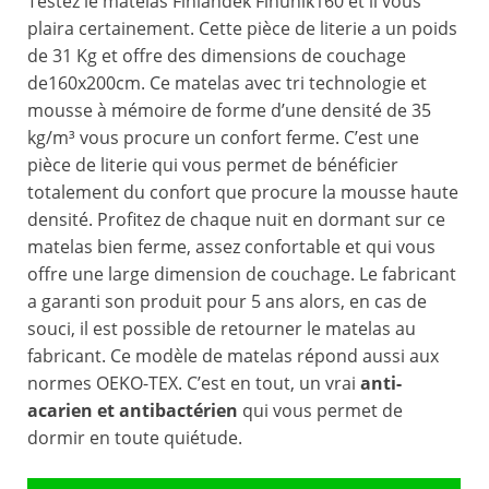
Testez le matelas Finlandek Finunik160 et il vous
plaira certainement. Cette pièce de literie a un poids
de 31 Kg et offre des dimensions de couchage
de160x200cm. Ce matelas avec tri technologie et
mousse à mémoire de forme d’une densité de 35
kg/m³ vous procure un confort ferme. C’est une
pièce de literie qui vous permet de bénéficier
totalement du confort que procure la mousse haute
densité. Profitez de chaque nuit en dormant sur ce
matelas bien ferme, assez confortable et qui vous
offre une large dimension de couchage. Le fabricant
a garanti son produit pour 5 ans alors, en cas de
souci, il est possible de retourner le matelas au
fabricant. Ce modèle de matelas répond aussi aux
normes OEKO-TEX. C’est en tout, un vrai
anti-
acarien et antibactérien
qui vous permet de
dormir en toute quiétude.