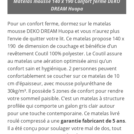
Matelas mousse 140 x 190 Confort ferme DEKO
DREAM Huopa
Pour un confort ferme, dormez sur le matelas
mousse DEKO DREAM Huopa et vous n’aurez plus
l’envie de quitter votre lit. Ce matelas propose 140 x
190 de dimension de couchage et bénéficie d’un
revêtement Coutil 100% polyester. Le Coutil assure
au matelas une aération optimisée ainsi qu’un
confort sain et hygiénique. 2 personnes peuvent
confortablement se coucher sur ce matelas de 10
cm d’épaisseur, avec mousse polyuréthane de
30kg/m³. Il possède 5 zones de confort pour rendre
votre sommeil paisible. C’est un matelas à structure
profilée qui comporte un galon gris clair autour
pour une touche contemporaine. Ce matelas livré
roulé compressé a une
garantie fabricant de 5 ans
.
Il a été conçu pour soulager votre mal de dos, tout