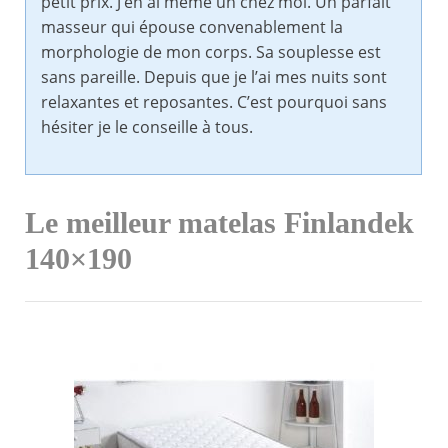
petit prix. J’en ai même un chez moi. Un parfait
masseur qui épouse convenablement la
morphologie de mon corps. Sa souplesse est
sans pareille. Depuis que je l’ai mes nuits sont
relaxantes et reposantes. C’est pourquoi sans
hésiter je le conseille à tous.
Le meilleur matelas Finlandek
140×190