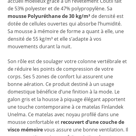
accueil moelleux grâce à un revêtement Coutil fait
de 53% polyester et de 47% polypropylène. Sa
mousse Polyuréthane de 30 kg/m³
de densité est
dotée de cellules ouvertes qui absorbe l’humidité.
Sa mousse à mémoire de forme a quant à elle, une
densité de 55 kg/m³ et elle s’adapte à vos
mouvements durant la nuit.
Son rôle est de soulager votre colonne vertébrale et
de réduire les points de compression de votre
corps. Ses 5 zones de confort lui assurent une
bonne aération. Ce produit destiné à un usage
domestique bénéficie d’une finition à la mode. Le
galon gris et la housse à piquage élégant apportent
une touche contemporaine à ce matelas Finlandek
Unelma. Ce matelas avec noyau profilé dans une
mousse confortable et
recouvert d’une couche de
visco mémoire
vous assure une bonne ventilation. Il