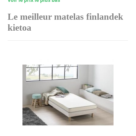
Voir le prix le plus bas
Le meilleur matelas finlandek
kietoa