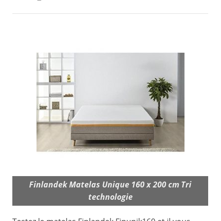
Finlandek Matelas Unique 160 x 200 cm Tri
technologie