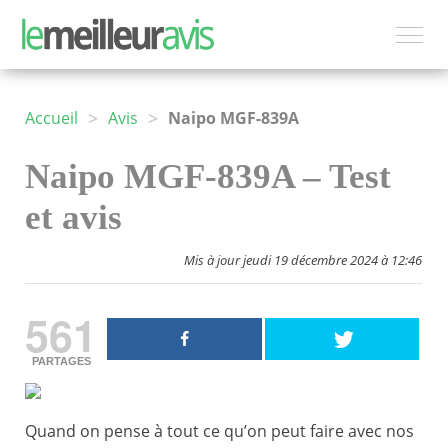
>
>
Accueil
Avis
Naipo MGF-839A
Naipo MGF-839A – Test
et avis
Mis à jour jeudi 19 décembre 2024 à 12:46
561
PARTAGES
Quand on pense à tout ce qu’on peut faire avec nos