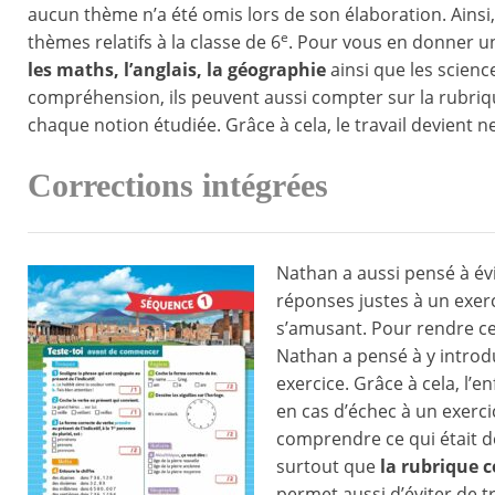
aucun thème n’a été omis lors de son élaboration. Ainsi
e
thèmes relatifs à la classe de 6
. Pour vous en donner un
les maths, l’anglais, la géographie
ainsi que les scienc
compréhension, ils peuvent aussi compter sur la rubriqu
chaque notion étudiée. Grâce à cela, le travail devient n
Corrections intégrées
Nathan a aussi pensé à évi
réponses justes à un exerci
s’amusant. Pour rendre ce 
Nathan a pensé à y introdu
exercice. Grâce à cela, l’
en cas d’échec à un exercic
comprendre ce qui était de
surtout que
la rubrique 
permet aussi d’éviter de t