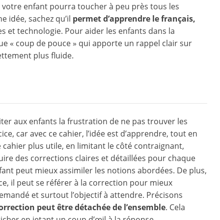
, votre enfant pourra toucher à peu près tous les
e idée, sachez qu’il
permet d’apprendre le français,
es et technologie. Pour aider les enfants dans la
e « coup de pouce » qui apporte un rappel clair sur
ettement plus fluide.
ter aux enfants la frustration de ne pas trouver les
ce, car avec ce cahier, l’idée est d’apprendre, tout en
cahier plus utile, en limitant le côté contraignant,
ire des corrections claires et détaillées pour chaque
enfant peut mieux assimiler les notions abordées. De plus,
e, il peut se référer à la correction pour mieux
mandé et surtout l’objectif à attendre. Précisons
correction peut être détachée de l’ensemble
. Cela
richer en jetant un coup d’œil à la réponse.