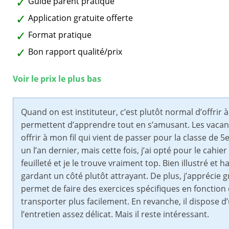
Guide parent pratique
Application gratuite offerte
Format pratique
Bon rapport qualité/prix
Voir le prix le plus bas
Quand on est instituteur, c’est plutôt normal d’offrir 
permettent d’apprendre tout en s’amusant. Les vacance
offrir à mon fil qui vient de passer pour la classe de 5
un l’an dernier, mais cette fois, j’ai opté pour le cah
feuilleté et je le trouve vraiment top. Bien illustré et 
gardant un côté plutôt attrayant. De plus, j’apprécie
permet de faire des exercices spécifiques en fonction 
transporter plus facilement. En revanche, il dispose d’u
l’entretien assez délicat. Mais il reste intéressant.