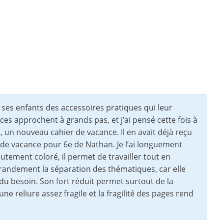
à ses enfants des accessoires pratiques qui leur
s approchent à grands pas, et j’ai pensé cette fois à
e, un nouveau cahier de vacance. Il en avait déjà reçu
ier de vacance pour 6e de Nathan. Je l’ai longuement
hautement coloré, il permet de travailler tout en
 grandement la séparation des thématiques, car elle
du besoin. Son fort réduit permet surtout de la
ne reliure assez fragile et la fragilité des pages rend