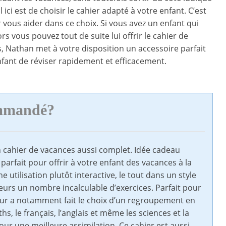
 ici est de choisir le cahier adapté à votre enfant. C’est
r vous aider dans ce choix. Si vous avez un enfant qui
rs vous pouvez tout de suite lui offrir le cahier de
, Nathan met à votre disposition un accessoire parfait
fant de réviser rapidement et efficacement.
ommandé?
hier de vacances aussi complet. Idée cadeau
 parfait pour offrir à votre enfant des vacances à la
une utilisation plutôt interactive, le tout dans un style
leurs un nombre incalculable d’exercices. Parfait pour
eur a notamment fait le choix d’un regroupement en
s, le français, l’anglais et même les sciences et la
ur une meilleure assimilation. Ce cahier est aussi