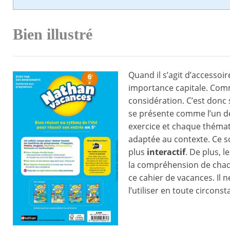
Bien illustré
Quand il s’agit d’accessoir
importance capitale. Com
considération. C’est donc
se présente comme l’un de
exercice et chaque thémati
adaptée au contexte. Ce so
plus
interactif
. De plus, l
la compréhension de chaqu
ce cahier de vacances. Il
l’utiliser en toute circonst