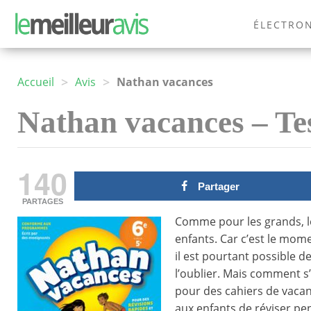
ÉLECTRO
MODE
>
>
Accueil
Avis
Nathan vacances
Nathan vacances – Tes
140
Partager
PARTAGES
Comme pour les grands, l
enfants. Car c’est le mome
il est pourtant possible d
l’oublier. Mais comment s’
pour des cahiers de vaca
aux enfants de réviser pen