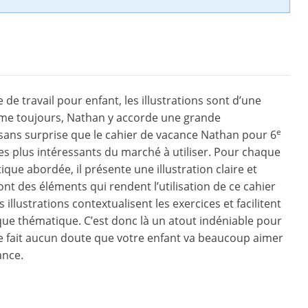
e de travail pour enfant, les illustrations sont d’une
me toujours, Nathan y accorde une grande
e
 sans surprise que le cahier de vacance Nathan pour 6
s plus intéressants du marché à utiliser. Pour chaque
que abordée, il présente une illustration claire et
nt des éléments qui rendent l’utilisation de ce cahier
es illustrations contextualisent les exercices et facilitent
e thématique. C’est donc là un atout indéniable pour
 ne fait aucun doute que votre enfant va beaucoup aimer
ance.