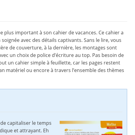
ue plus important à son cahier de vacances. Ce cahier a
soignée avec des détails captivants. Sans le lire, vous
ière de couverture, à la dernière, les montages sont
vec un choix de police d’écriture au top. Pas besoin de
out un cahier simple à feuillette, car les pages restent
lan matériel ou encore à travers l’ensemble des thèmes
 de capitaliser le temps
dique et attrayant. Eh