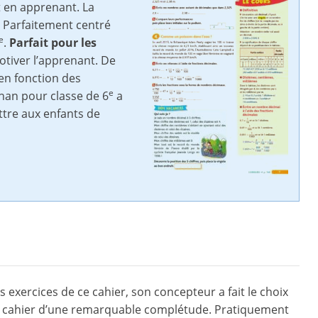
t en apprenant. La
. Parfaitement centré
e
.
Parfait pour les
otiver l’apprenant. De
 en fonction des
e
han pour classe de 6
a
ttre aux enfants de
 exercices de ce cahier, son concepteur a fait le choix
un cahier d’une remarquable complétude. Pratiquement