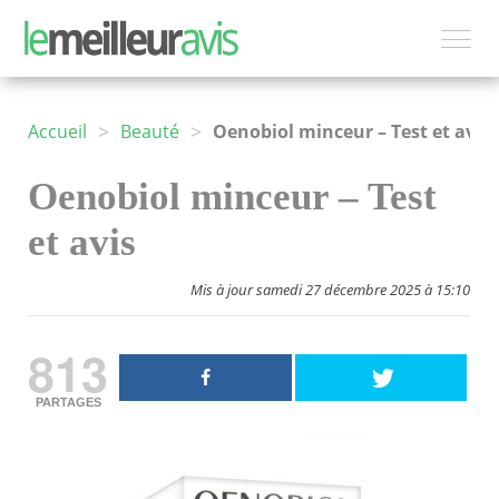
>
>
Accueil
Beauté
Oenobiol minceur – Test et avis
Oenobiol minceur – Test
et avis
Mis à jour samedi 27 décembre 2025 à 15:10
813
PARTAGES