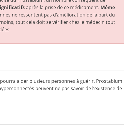
cacité du Prostabium, un nombre conséquent de
ignificatifs
après la prise de ce médicament.
Même
onnes ne ressentent pas d’amélioration de la part du
ins, tout cela doit se vérifier chez le médecin tout
dées.
 pourra aider plusieurs personnes à guérir, Prostabium
s hyperconnectés peuvent ne pas savoir de l’existence de