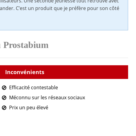
utilisateurs. Une seconde jeunesse tout retrouvé avec
nder. C’est un produit que je préfère pour son côté
du Prostabium
Efficacité contestable
Méconnu sur les réseaux sociaux
Prix un peu élevé