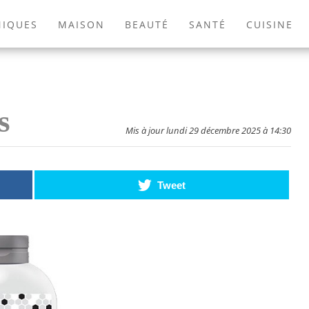
NIQUES
MAISON
BEAUTÉ
SANTÉ
CUISINE
EXTÉRIEUR
ANIMAUX
JEUX VIDÉOS
LIVRES
s
Mis à jour lundi 29 décembre 2025 à 14:30
Tweet