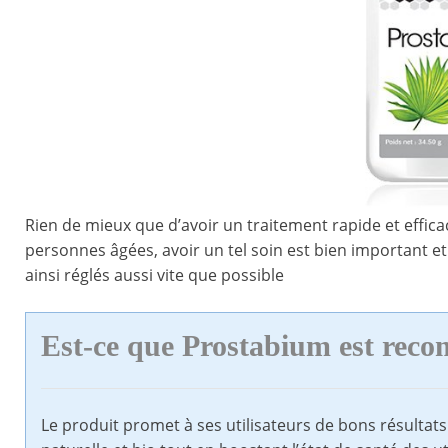
Rien de mieux que d’avoir un traitement rapide et effica
personnes âgées, avoir un tel soin est bien important e
ainsi réglés aussi vite que possible
Est-ce que Prostabium est rec
Le produit promet à ses utilisateurs de bons résultat