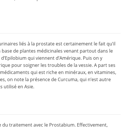
naires liés à la prostate est certainement le fait qu’il
à base de plantes médicinales venant partout dans le
’Epilobium qui viennent d’Amérique. Puis on y
ique pour soigner les troubles de la vessie. A part ses
les médicaments qui est riche en minéraux, en vitamines,
les, on note la présence de Curcuma, qui n’est autre
 utilisé en Asie.
e du traitement avec le Prostabium. Effectivement,