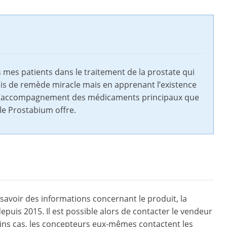
 mes patients dans le traitement de la prostate qui
ais de remède miracle mais en apprenant l’existence
e d’accompagnement des médicaments principaux que
 le Prostabium offre.
avoir des informations concernant le produit, la
epuis 2015. Il est possible alors de contacter le vendeur
ains cas, les concepteurs eux-mêmes contactent les