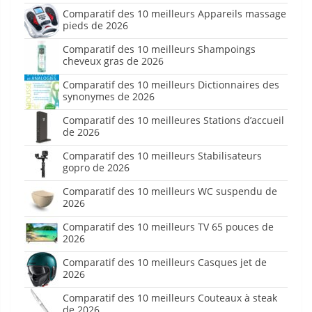
Comparatif des 10 meilleurs Appareils massage
pieds de 2026
Comparatif des 10 meilleurs Shampoings
cheveux gras de 2026
Comparatif des 10 meilleurs Dictionnaires des
synonymes de 2026
Comparatif des 10 meilleures Stations d’accueil
de 2026
Comparatif des 10 meilleurs Stabilisateurs
gopro de 2026
Comparatif des 10 meilleurs WC suspendu de
2026
Comparatif des 10 meilleurs TV 65 pouces de
2026
Comparatif des 10 meilleurs Casques jet de
2026
Comparatif des 10 meilleurs Couteaux à steak
de 2026