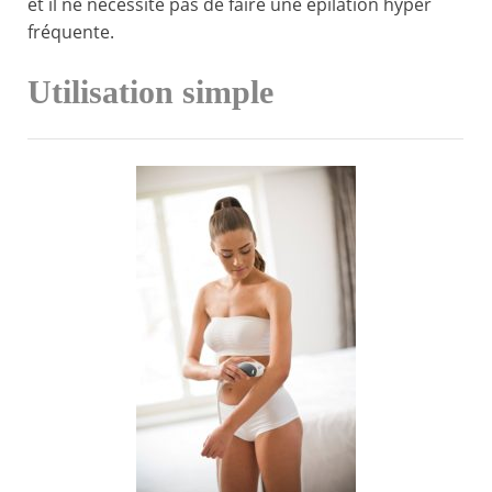
et il ne nécessite pas de faire une épilation hyper
fréquente.
Utilisation simple