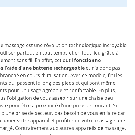
de massage est une révolution technologique incroyable
utiliser partout en tout temps et en tout lieu grâce à
ment sans fil. En effet, cet outil
fonctionne
 l’aide d’une batterie rechargeable
et n’a donc pas
branché en cours d’utilisation. Avec ce modèle, fini les
nts qui passent le long des pieds et qui sont même
ts pour un usage agréable et confortable. En plus,
lus l’obligation de vous asseoir sur une chaise peu
uste pour être à proximité d’une prise de courant. Si
n d’une prise de secteur, pas besoin de vous en faire car
llumer votre appareil et profiter de votre massage une
t chargé. Contrairement aux autres appareils de massage,