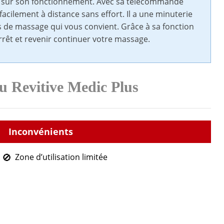
s sur son fonctionnement. Avec sa télécommande
acilement à distance sans effort. Il a une minuterie
 de massage qui vous convient. Grâce à sa fonction
rêt et revenir continuer votre massage.
u Revitive Medic Plus
Zone d’utilisation limitée