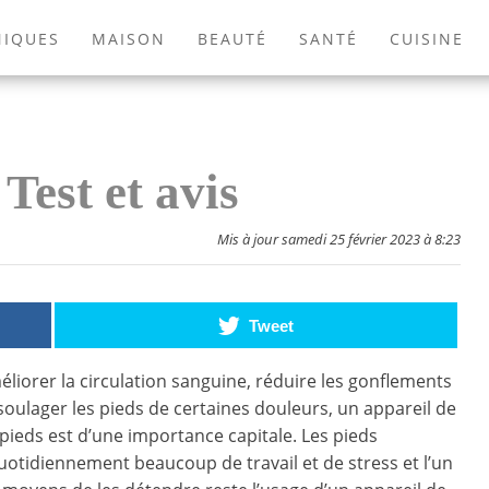
NIQUES
MAISON
BEAUTÉ
SANTÉ
CUISINE
EXTÉRIEUR
ANIMAUX
JEUX VIDÉOS
LIVRES
Test et avis
Mis à jour samedi 25 février 2023 à 8:23
Tweet
éliorer la circulation sanguine, réduire les gonflements
 soulager les pieds de certaines douleurs, un appareil de
ieds est d’une importance capitale. Les pieds
otidiennement beaucoup de travail et de stress et l’un