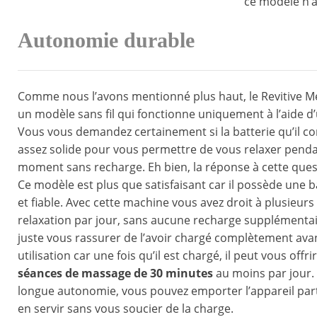
ce modèle n’a
Autonomie durable
Comme nous l’avons mentionné plus haut, le Revitive Me
un modèle sans fil qui fonctionne uniquement à l’aide d’
Vous vous demandez certainement si la batterie qu’il co
assez solide pour vous permettre de vous relaxer pend
moment sans recharge. Eh bien, la réponse à cette quest
Ce modèle est plus que satisfaisant car il possède une b
et fiable. Avec cette machine vous avez droit à plusieur
relaxation par jour, sans aucune recharge supplémentaire
juste vous rassurer de l’avoir chargé complètement ava
utilisation car une fois qu’il est chargé, il peut vous offri
séances de massage de 30 minutes
au moins par jour. 
longue autonomie, vous pouvez emporter l’appareil par
en servir sans vous soucier de la charge.