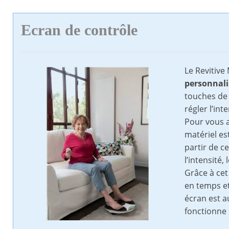
Ecran de contrôle
Le Revitive
personnali
touches de
régler l’int
Pour vous a
matériel es
partir de c
l’intensité,
Grâce à cet
en temps et
écran est a
fonctionne 