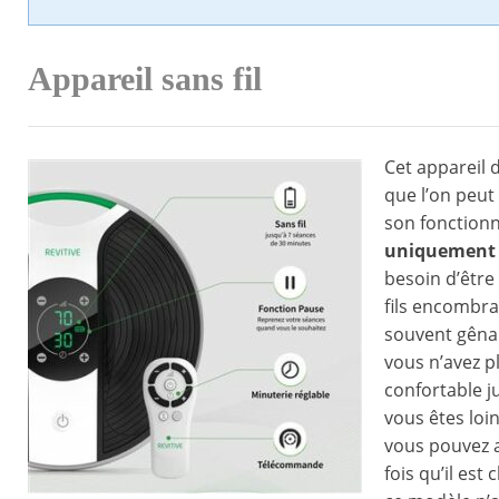
Appareil sans fil
Cet appareil 
que l’on peut 
son fonctionne
uniquement à
besoin d’être 
fils encombra
souvent gênan
vous n’avez p
confortable j
vous êtes loi
vous pouvez a
fois qu’il es