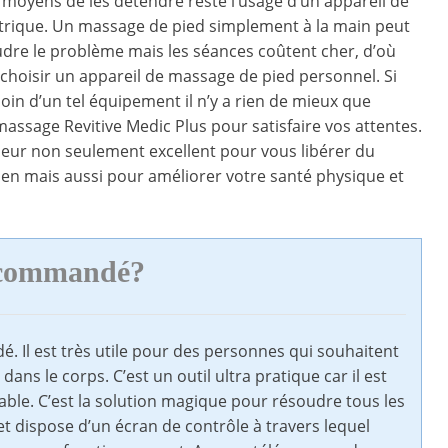
 moyens de les détendre reste l’usage d’un appareil de
trique. Un massage de pied simplement à la main peut
udre le problème mais les séances coûtent cher, d’où
 choisir un appareil de massage de pied personnel. Si
oin d’un tel équipement il n’y a rien de mieux que
 massage Revitive Medic Plus pour satisfaire vos attentes.
eur non seulement excellent pour vous libérer du
ien mais aussi pour améliorer votre santé physique et
recommandé?
Il est très utile pour des personnes qui souhaitent
dans le corps. C’est un outil ultra pratique car il est
ble. C’est la solution magique pour résoudre tous les
et dispose d’un écran de contrôle à travers lequel