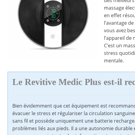
des meilleurs
massage élec
en effet réso
l’avantage de
vous avez bes
l’appareil de
C’est un mass
stress quotid
mentale.
Le Revitive Medic Plus est-il 
Bien évidemment que cet équipement est recommandé. 
évacuer le stress et régulariser la circulation sanguine 
sans fil et possède uniquement une batterie rechargea
problèmes liés aux pieds. Il a une autonomie durable 