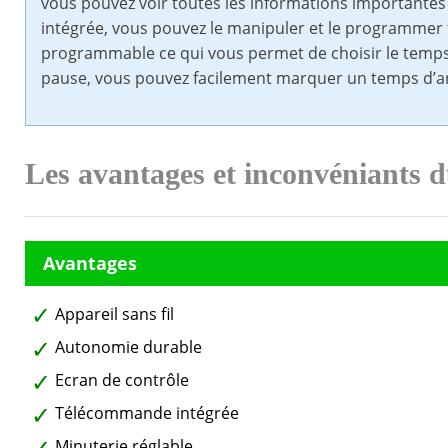
vous pouvez voir toutes les informations importante
intégrée, vous pouvez le manipuler et le programmer f
programmable ce qui vous permet de choisir le temps
pause, vous pouvez facilement marquer un temps d’ar
Les avantages et inconvéniants d
Appareil sans fil
Autonomie durable
Ecran de contrôle
Télécommande intégrée
Minuterie réglable