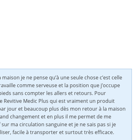
a maison je ne pense qu’à une seule chose c’est celle
ravaille comme serveuse et la position que j’occupe
eds sans compter les allers et retours. Pour
e Revitive Medic Plus qui est vraiment un produit
s par jour et beaucoup plus dès mon retour à la maison
un grand changement et en plus il me permet de me
sur ma circulation sanguine et je ne sais pas si je
ser, facile à transporter et surtout très efficace.