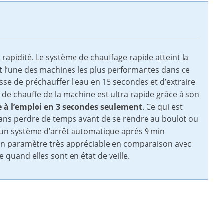
rapidité. Le système de chauffage rapide atteint la
t l’une des machines les plus performantes dans ce
sse de préchauffer l’eau en 15 secondes et d’extraire
 de chauffe de la machine est
ultra rapide grâce à son
e à l’emploi en 3 secondes seulement
. Ce qui est
 sans perdre de temps avant de se rendre au boulot ou
 d’un système d’arrêt automatique après 9 min
. Un paramètre très appréciable en comparaison avec
uand elles sont en état de veille.