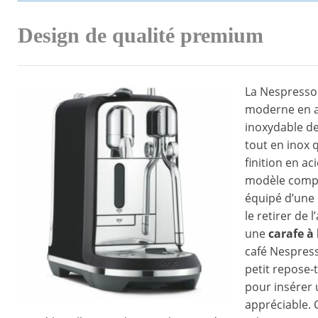
Design de qualité premium
La Nespresso 
moderne en ac
inoxydable de
tout en inox 
finition en ac
modèle compac
équipé d’une
le retirer de 
une
carafe à 
café Nespress
petit repose-
pour insérer 
appréciable. 