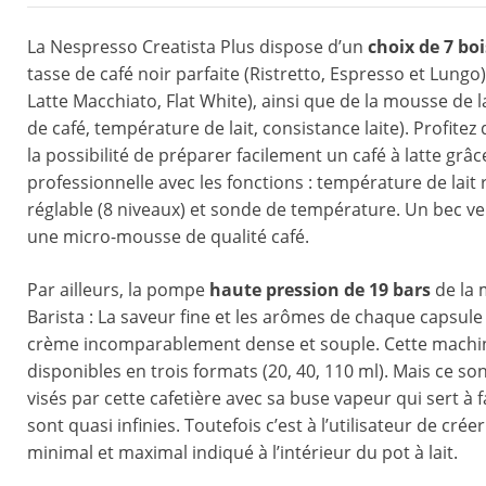
La Nespresso Creatista Plus dispose d’un
choix de 7 bo
tasse de café noir parfaite (Ristretto, Espresso et Lungo)
Latte Macchiato, Flat White), ainsi que de la mousse de 
de café, température de lait, consistance laite). Profitez
la possibilité de préparer facilement un café à latte gr
professionnelle avec les fonctions : température de lait 
réglable (8 niveaux) et sonde de température. Un bec ve
une micro-mousse de qualité café.
Par ailleurs, la pompe
haute pression de 19 bars
de la 
Barista : La saveur fine et les arômes de chaque capsule
crème incomparablement dense et souple. Cette machine 
disponibles en trois formats (20, 40, 110 ml). Mais ce s
visés par cette cafetière avec sa buse vapeur qui sert à f
sont quasi infinies. Toutefois c’est à l’utilisateur de c
minimal et maximal indiqué à l’intérieur du pot à lait.