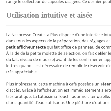
rangé le collecteur de capsules usagées. Ce dernier peut
Utilisation intuitive et aisée
La Nespresso Creatista Plus dispose d’une interface intu
dans tous les aspects de la préparation, des réglages et 
petit afficheur texte
qui fait office de panneau de comm
À l’aide de la petite molette de sélection, on fait défile
du lait, niveau de mousse) avant de les confirmer en app
lettres quand il est nécessaire de remplir le réservoir d
très appréciable.
Plus intéressant, cette machine à café possède un
réser
d’accès. Grâce à l’afficheur, on est immédiatement alert
très pratique. La Lattissima Touch, pour ne citer qu’elle,
d’une quantité d’eau suffisante. Une pléthore d’options q