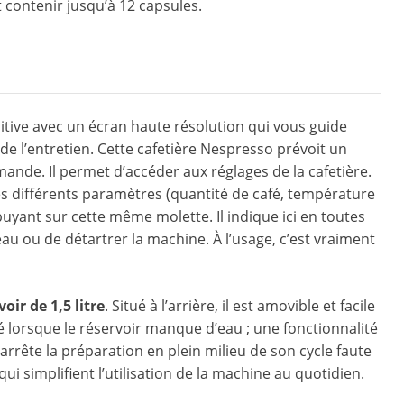
 contenir jusqu’à 12 capsules.
itive avec un écran haute résolution qui vous guide
de l’entretien. Cette cafetière Nespresso prévoit un
ande. Il permet d’accéder aux réglages de la cafetière.
r les différents paramètres (quantité de café, température
uyant sur cette même molette. Il indique ici en toutes
’eau ou de détartrer la machine. À l’usage, c’est vraiment
voir de 1,5 litre
. Situé à l’arrière, il est amovible et facile
é lorsque le réservoir manque d’eau ; une fonctionnalité
 arrête la préparation en plein milieu de son cycle faute
ui simplifient l’utilisation de la machine au quotidien.