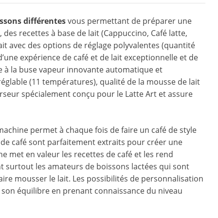
issons différentes
vous permettant de préparer une
, des recettes à base de lait (Cappuccino, Café latte,
lait avec des options de réglage polyvalentes (quantité
 d’une expérience de café et de lait exceptionnelle et de
âce à la buse vapeur innovante automatique et
réglable (11 températures), qualité de la mousse de lait
rseur spécialement conçu pour le Latte Art et assure
machine permet à chaque fois de faire un café de style
 de café sont parfaitement extraits pour créer une
met en valeur les recettes de café et les rend
ont surtout les amateurs de boissons lactées qui sont
aire mousser le lait. Les possibilités de personnalisation
réer son équilibre en prenant connaissance du niveau