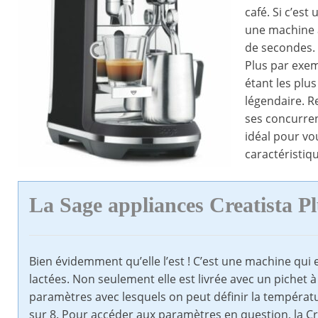
café. Si c’es
une machine à
de secondes. 
Plus par exem
étant les plu
légendaire. R
ses concurren
idéal pour vo
caractéristiq
La Sage appliances Creatista P
Bien évidemment qu’elle l’est ! C’est une machine qui 
lactées. Non seulement elle est livrée avec un pichet à
paramètres avec lesquels on peut définir la températur
sur 8. Pour accéder aux paramètres en question, la Cr