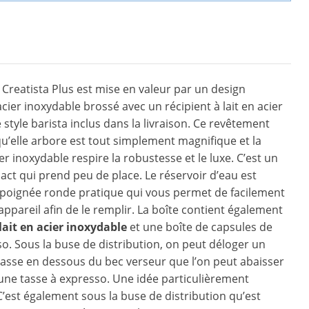
Creatista Plus est mise en valeur par un design
ier inoxydable brossé avec un récipient à lait en acier
 style barista inclus dans la livraison. Ce revêtement
qu’elle arbore est tout simplement magnifique et la
ier inoxydable respire la robustesse et le luxe. C’est un
t qui prend peu de place. Le réservoir d’eau est
 poignée ronde pratique qui vous permet de facilement
l’appareil afin de le remplir. La boîte contient également
lait en acier inoxydable
et une boîte de capsules de
o. Sous la buse de distribution, on peut déloger un
tasse en dessous du bec verseur que l’on peut abaisser
une tasse à expresso. Une idée particulièrement
C’est également sous la buse de distribution qu’est