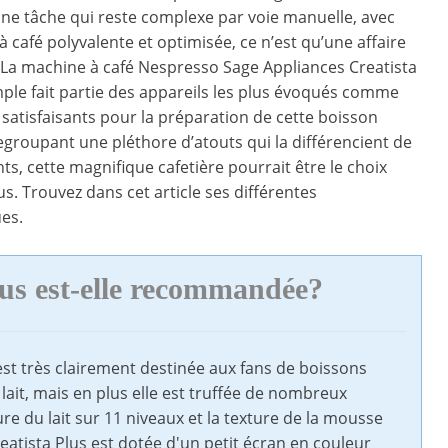
t une tâche qui reste complexe par voie manuelle, avec
 café polyvalente et optimisée, ce n’est qu’une affaire
La machine à café Nespresso Sage Appliances Creatista
ple fait partie des appareils les plus évoqués comme
s satisfaisants pour la préparation de cette boisson
egroupant une pléthore d’atouts qui la différencient de
ts, cette magnifique cafetière pourrait être le choix
us. Trouvez dans cet article ses différentes
ues.
lus est-elle recommandée?
est très clairement destinée aux fans de boissons
 lait, mais en plus elle est truffée de nombreux
e du lait sur 11 niveaux et la texture de la mousse
eatista Plus est dotée d'un petit écran en couleur