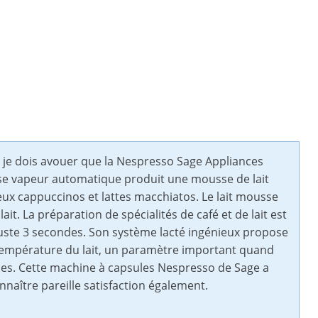
, je dois avouer que la Nespresso Sage Appliances
buse vapeur automatique produit une mousse de lait
eux cappuccinos et lattes macchiatos. Le lait mousse
. La préparation de spécialités de café et de lait est
uste 3 secondes. Son système lacté ingénieux propose
 température du lait, un paramètre important quand
s. Cette machine à capsules Nespresso de Sage a
naître pareille satisfaction également.