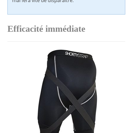
mal fera vite de disparaître.
Efficacité immédiate