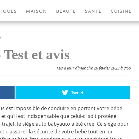
NIQUES
MAISON
BEAUTÉ
SANTÉ
CUISINE
EXTÉRIEUR
ANIMAUX
JEUX VIDÉOS
LIVRES
s
Test et avis
Mis à jour dimanche 26 février 2023 à 8:50
Tweet
ous est impossible de conduire en portant votre bébé
 et qu’il est indispensable que celui-ci soit protégé
 trajet, le siège auto babyauto a été crée. Ce siège pour
t d’assurer la sécurité de votre bébé tout en lui