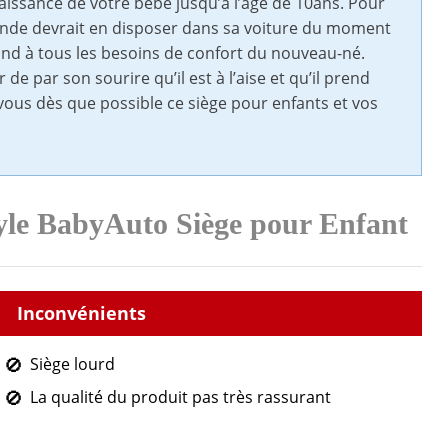
 naissance de votre bébé jusqu’à l’âge de 10ans. Pour
 monde devrait en disposer dans sa voiture du moment
épond à tous les besoins de confort du nouveau-né.
e par son sourire qu’il est à l’aise et qu’il prend
rez-vous dès que possible ce siège pour enfants et vos
tyle BabyAuto Siège pour Enfant
Siège lourd
La qualité du produit pas très rassurant