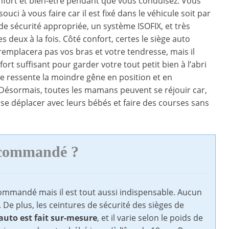
nfort et bien-être pendant que vous conduisez. Vous
ouci à vous faire car il est fixé dans le véhicule soit par
de sécurité appropriée, un système ISOFIX, et très
s deux à la fois. Côté confort, certes le siège auto
emplacera pas vos bras et votre tendresse, mais il
fort suffisant pour garder votre tout petit bien à l’abri
 ne ressente la moindre gêne en position et en
ésormais, toutes les mamans peuvent se réjouir car,
 se déplacer avec leurs bébés et faire des courses sans
recommandé ?
commandé mais il est tout aussi indispensable. Aucun
 De plus, les ceintures de sécurité des sièges de
auto est fait sur-mesure
, et il varie selon le poids de