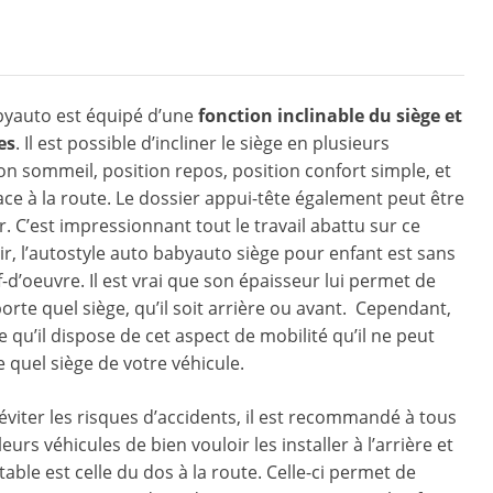
byauto est équipé d’une
fonction inclinable du siège et
es
. Il est possible d’incliner le siège en plusieurs
ion sommeil, position repos, position confort simple, et
ce à la route. Le dossier appui-tête également peut être
. C’est impressionnant tout le travail abattu sur ce
oir, l’autostyle auto babyauto siège pour enfant est sans
-d’oeuvre. Il est vrai que son épaisseur lui permet de
orte quel siège, qu’il soit arrière ou avant. Cependant,
e qu’il dispose de cet aspect de mobilité qu’il ne peut
e quel siège de votre véhicule.
 éviter les risques d’accidents, il est recommandé à tous
rs véhicules de bien vouloir les installer à l’arrière et
table est celle du dos à la route. Celle-ci permet de