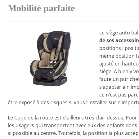
Mobilité parfaite
Le siège auto ba
de ses accessoir
positions : posit
même position fa
ajusté en hauteur
siège. A bien y v
faute un pur chef
s’adapter à n’imp
ce n’est pas parc
être exposé à des risques si vous l’installer sur n’import
Le Code de la route est d’ailleurs très clair dessus. Pour
les usagers qui transportent avec eux des enfants dans leu
si possible au centre. Toutefois, la position la plus accep