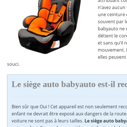
attribuant co
n’avez aucun s
une ceinture 
souvent par le
babyauto ne r
détient le con
et sans qu’il
mouvement. D
elles peuvent
souci.
Le siège auto babyauto
est-il 
Bien sûr que Oui ! Cet appareil est non seulement re
enfant ne devrait être exposé aux dangers de la route.
voiture ne sont pas à leurs tailles.
Le siège auto baby