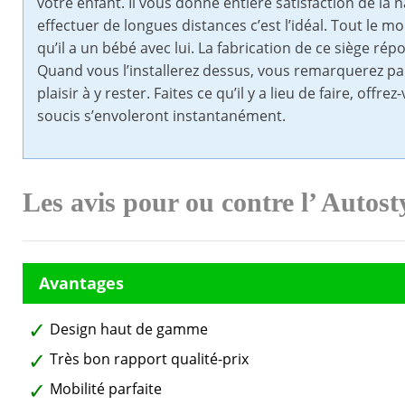
votre enfant. Il vous donne entière satisfaction de la
effectuer de longues distances c’est l’idéal. Tout le
qu’il a un bébé avec lui. La fabrication de ce siège r
Quand vous l’installerez dessus, vous remarquerez par d
plaisir à y rester. Faites ce qu’il y a lieu de faire, off
soucis s’envoleront instantanément.
Les avis pour ou contre l’ Autos
Design haut de gamme
Très bon rapport qualité-prix
Mobilité parfaite