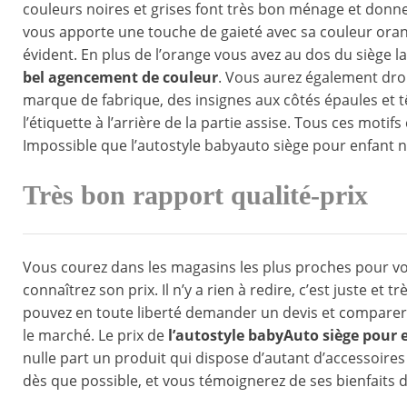
couleurs noires et grises font très bon ménage et donne
vous apporte une touche de gaieté avec sa couleur orange
évident. En plus de l’orange vous avez au dos du siège la
bel agencement de couleur
. Vous aurez également droi
marque de fabrique, des insignes aux côtés épaules et tê
l’étiquette à l’arrière de la partie assise. Tous ces motif
Impossible que l’autostyle babyauto siège pour enfant n
Très bon rapport qu
Vous courez dans les magasins les plus proches pour vo
connaîtrez son prix. Il n’y a rien à redire, c’est juste e
pouvez en toute liberté demander un devis et comparer
le marché. Le prix de
l’
autostyle babyAuto siège pour 
nulle part un produit qui dispose d’autant d’accessoires
dès que possible, et vous témoignerez de ses bienfaits dè