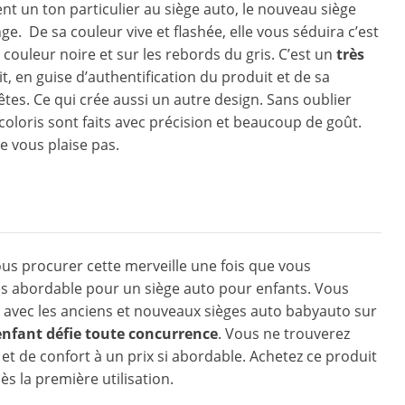
nt un ton particulier au siège auto, le nouveau siège
. De sa couleur vive et flashée, elle vous séduira c’est
 couleur noire et sur les rebords du gris. C’est un
très
t, en guise d’authentification du produit et de sa
tes. Ce qui crée aussi un autre design. Sans oublier
s coloris sont faits avec précision et beaucoup de goût.
e vous plaise pas.
alité-prix
us procurer cette merveille une fois que vous
t très abordable pour un siège auto pour enfants. Vous
 avec les anciens et nouveaux sièges auto babyauto sur
enfant défie toute concurrence
. Vous ne trouverez
 et de confort à un prix si abordable. Achetez ce produit
s la première utilisation.