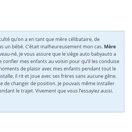
ulté qu’on a en tant que mère célibataire, de
bras un bébé. C’était malheureusement mon cas.
Mère
veau-né. Je vous assure que le siège auto babyauto a
e confier mes enfants au voisin pour qu’il les conduise
es moments de plaisir avec mes enfants pendant tout le
nstalle, il rit et joue avec ses frères sans aucune gêne.
ège de changer de position. Je pouvais même installer
ndant le trajet. Vivement que vous l’essayiez aussi.