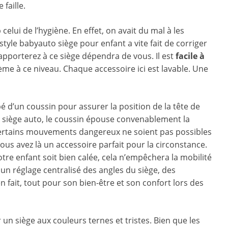
faille.
lui de l’hygiène. En effet, on avait du mal à les
style babyauto siège pour enfant a vite fait de corriger
apporterez à ce siège dépendra de vous. Il est
facile à
me à ce niveau. Chaque accessoire ici est lavable. Une
é d’un coussin pour assurer la position de la tête de
le siège auto, le coussin épouse convenablement la
ue certains mouvements dangereux ne soient pas possibles
ous avez là un accessoire parfait pour la circonstance.
tre enfant soit bien calée, cela n’empêchera la mobilité
 un réglage centralisé des angles du siège, des
 fait, tout pour son bien-être et son confort lors des
 un siège aux couleurs ternes et tristes. Bien que les