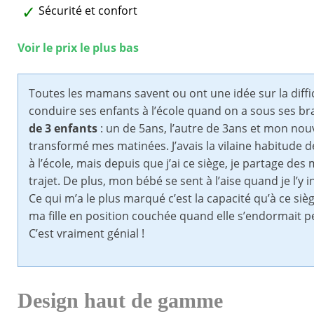
Sécurité et confort
Voir le prix le plus bas
Toutes les mamans savent ou ont une idée sur la diffic
conduire ses enfants à l’école quand on a sous ses 
de 3 enfants
: un de 5ans, l’autre de 3ans et mon nou
transformé mes matinées. J’avais la vilaine habitude d
à l’école, mais depuis que j’ai ce siège, je partage d
trajet. De plus, mon bébé se sent à l’aise quand je l’y i
Ce qui m’a le plus marqué c’est la capacité qu’à ce si
ma fille en position couchée quand elle s’endormait pe
C’est vraiment génial !
Design haut de gamme