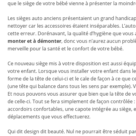
que le siège de votre bébé vienne à présenter la moindre 
Les sièges auto anciens présentaient un grand handicap ce
nettoyer car les accessoires étaient inséparables. L’auto
cette erreur. Dorénavant, la qualité d’hygiène que vous 
monter et à démonter
, donc vous n’aurez aucun problè
merveille pour la santé et le confort de votre bébé.
Ce nouveau siège mis à votre disposition est aussi équip
votre enfant. Lorsque vous installer votre enfant dans 
forme de la tête de celui-ci et le cale de façon à ce q
(une tête qui balance dans tous les sens par exemple). V
Et nous pouvons vous assurer que bien que la tête de vo
de celle-ci. Tout se fera simplement de façon contrôlée :
accordoirs confortables, une capote intégrée au siège, en
déplacements que vous effectuerez.
Qui dit design dit beauté. Nul ne pourrait être séduit par