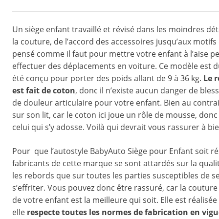
Un siège enfant travaillé et révisé dans les moindres dé
la couture, de l’accord des accessoires jusqu’aux motifs
pensé comme il faut pour mettre votre enfant à l’aise 
effectuer des déplacements en voiture. Ce modèle est du
été conçu pour porter des poids allant de 9 à 36 kg.
Le 
est fait de coton
, donc il n’existe aucun danger de bles
de douleur articulaire pour votre enfant. Bien au contra
sur son lit, car le coton ici joue un rôle de mousse, d
celui qui s’y adosse. Voilà qui devrait vous rassurer à bi
Pour que l’autostyle BabyAuto Siège pour Enfant soit rés
fabricants de cette marque se sont attardés sur la quali
les rebords que sur toutes les parties susceptibles de s
s’effriter. Vous pouvez donc être rassuré, car la couture 
de votre enfant est la meilleure qui soit. Elle est réalis
elle
respecte toutes les normes de fabrication en vig