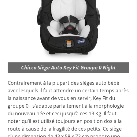
Chicco Siège Auto Key Fit Groupe 0 Night
Contrairement à la plupart des sièges auto bébé
avec lesquels il faut attendre un certain temps après
la naissance avant de vous en servir, Key Fit du
groupe 0+ s’adapte parfaitement à la morphologie
du nouveau née et ceci jusqu’à ces 13 Kg. Il faut
noter qu’il est utilisé toujours en position dos à la
route à cause de la fragilité de ces petits. Ce siège
d’une dimension de 43 x 58 x 72 cm propose une