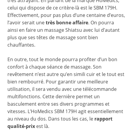
très attrayant. En parlant de la marque HoMedics,
celui qui dispose de ce critère-là est le SBM 179H.
Effectivement, pour pas plus d’une centaine d’euros,
l’avoir serait une
très bonne affaire
. On pourra
ainsi en faire un massage Shiatsu avec lui d’autant
plus que ses têtes de massage sont bien
chauffantes.
En outre, tout le monde pourra profiter d’un bon
confort à chaque séance de massage. Son
revêtement n’est autre qu’en simili cuir et le tout est
bien rembourré. Pour garantir une meilleure
utilisation, il sera vendu avec une télécommande
multifonctions. Cette dernière permet un
basculement entre ses divers programmes et
vitesses. L’HoMedics SBM 179H agit essentiellement
au niveau du dos. Dans tous les cas, le
rapport
qualité-prix
est là.