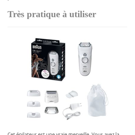
Très pratique à utiliser
Cet épilateur est une vraie merveille. Vous avez la