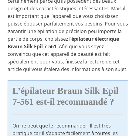
certainement parce qu’ils possèdent des beaux
design et des caractéristiques intéressantes. Mais il
est important que l’appareil que vous choisissez
puisse épouser parfaitement vos besoins. Pour vous
garantir une épilation de précision peu importe la
partie de corps, choisissez l’
épilateur électrique
Braun Silk Epil 7-561
. Afin que vous soyez
convaincu que cet appareil de beauté est fait
spécialement pour vous, finissez la lecture de cet
article qui vous étalera des informations à son sujet.
L’épilateur Braun Silk Epil
7-561 est-il recommandé ?
On ne peut que le recommander. Il est très
pratique car il s’adapte facilement à toutes les