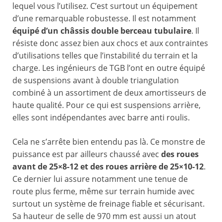
lequel vous l’utilisez. C’est surtout un équipement
d’une remarquable robustesse. Il est notamment
équipé d’un châssis double berceau tubulaire
. Il
résiste donc assez bien aux chocs et aux contraintes
d’utilisations telles que l’instabilité du terrain et la
charge. Les ingénieurs de TGB l’ont en outre équipé
de suspensions avant à double triangulation
combiné à un assortiment de deux amortisseurs de
haute qualité. Pour ce qui est suspensions arrière,
elles sont indépendantes avec barre anti roulis.
Cela ne s’arrête bien entendu pas là. Ce monstre de
puissance est par ailleurs chaussé avec
des
roues
avant de 25×8-12 et des roues arrière de 25×10-12
.
Ce dernier lui assure notamment une tenue de
route plus ferme, même sur terrain humide avec
surtout un système de freinage fiable et sécurisant.
Sa hauteur de selle de 970 mm est aussi un atout