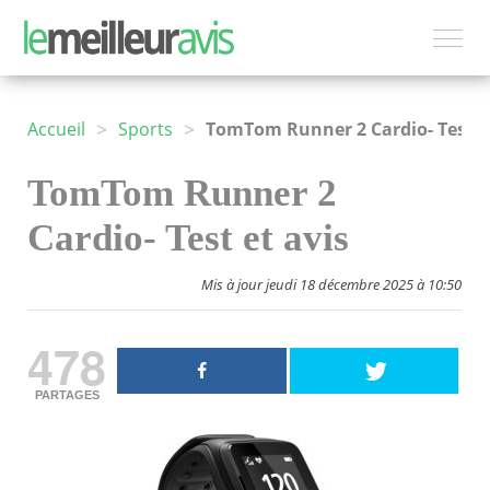
>
>
Accueil
Sports
TomTom Runner 2 Cardio- Test et avis
TomTom Runner 2
Cardio- Test et avis
Mis à jour jeudi 18 décembre 2025 à 10:50
478
PARTAGES