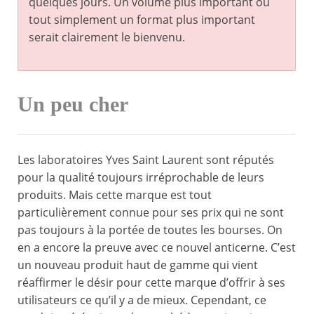
quelques jours. Un volume plus important ou
tout simplement un format plus important
serait clairement le bienvenu.
Un peu cher
Les laboratoires Yves Saint Laurent sont réputés
pour la qualité toujours irréprochable de leurs
produits. Mais cette marque est tout
particulièrement connue pour ses prix qui ne sont
pas toujours à la portée de toutes les bourses. On
en a encore la preuve avec ce nouvel anticerne. C’est
un nouveau produit haut de gamme qui vient
réaffirmer le désir pour cette marque d’offrir à ses
utilisateurs ce qu’il y a de mieux. Cependant, ce