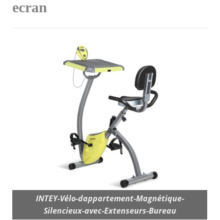
ecran
INTEY-Vélo-dappartement-Magnétique-
Silencieux-avec-Extenseurs-Bureau