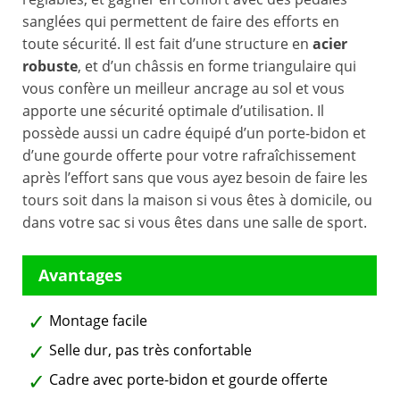
sanglées qui permettent de faire des efforts en
toute sécurité. Il est fait d’une structure en
acier
robuste
, et d’un châssis en forme triangulaire qui
vous confère un meilleur ancrage au sol et vous
apporte une sécurité optimale d’utilisation. Il
possède aussi un cadre équipé d’un porte-bidon et
d’une gourde offerte pour votre rafraîchissement
après l’effort sans que vous ayez besoin de faire les
tours soit dans la maison si vous êtes à domicile, ou
dans votre sac si vous êtes dans une salle de sport.
Montage facile
Selle dur, pas très confortable
Cadre avec porte-bidon et gourde offerte