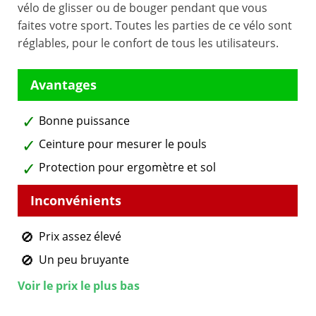
vélo de glisser ou de bouger pendant que vous
faites votre sport. Toutes les parties de ce vélo sont
réglables, pour le confort de tous les utilisateurs.
Bonne puissance
Ceinture pour mesurer le pouls
Protection pour ergomètre et sol
Prix assez élevé
Un peu bruyante
Voir le prix le plus bas