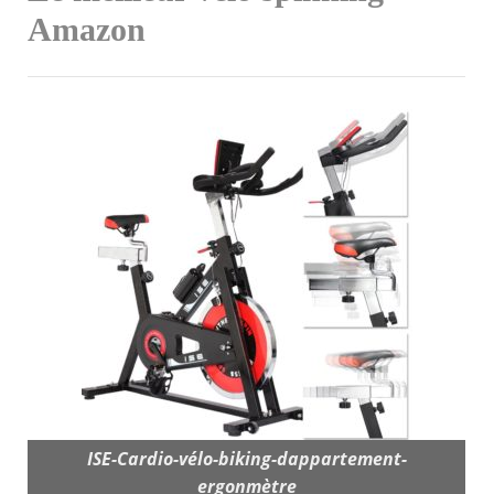
Amazon
ISE-Cardio-vélo-biking-dappartement-
ergonmètre