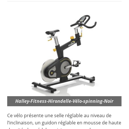
Halley-Fitness-Hirondelle-Vélo-spinning-Noir
Ce vélo présente une selle réglable au niveau de
l’inclinaison, un guidon réglable en mousse de haute