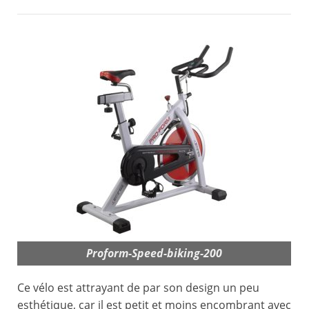
Proform-Speed-biking-200
Ce vélo est attrayant de par son design un peu
esthétique, car il est petit et moins encombrant avec