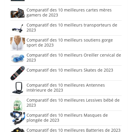
Comparatif des 10 meilleures cartes mères
gamers de 2023
Comparatif des 10 meilleurs transporteurs de
2023
Comparatif des 10 meilleurs soutiens gorge
sport de 2023
Comparatif des 10 meilleurs Oreiller cervical de
2023
Comparatif des 10 meilleurs Skates de 2023
Comparatif des 10 meilleures Antennes
intérieure de 2023
Comparatif des 10 meilleures Lessives bébé de
2023
Comparatif des 10 meilleurs Masques de
plongée de 2023
Comparatif des 10 meilleures Batteries de 2023