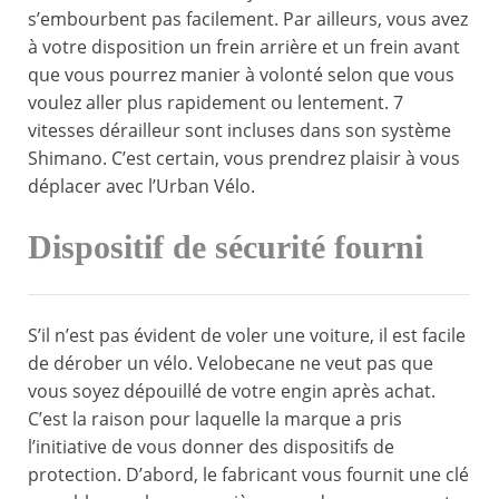
s’embourbent pas facilement. Par ailleurs, vous avez
à votre disposition un frein arrière et un frein avant
que vous pourrez manier à volonté selon que vous
voulez aller plus rapidement ou lentement. 7
vitesses dérailleur sont incluses dans son système
Shimano. C’est certain, vous prendrez plaisir à vous
déplacer avec l’Urban Vélo.
Dispositif de sécurité fourni
S’il n’est pas évident de voler une voiture, il est facile
de dérober un vélo. Velobecane ne veut pas que
vous soyez dépouillé de votre engin après achat.
C’est la raison pour laquelle la marque a pris
l’initiative de vous donner des dispositifs de
protection. D’abord, le fabricant vous fournit une clé